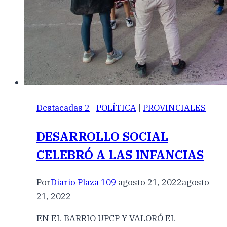
Destacadas 2
|
POLÍTICA
|
PROVINCIALES
DESARROLLO SOCIAL
CELEBRÓ A LAS INFANCIAS
Por
Diario Plaza 109
agosto 21, 2022
agosto
21, 2022
EN EL BARRIO UPCP Y VALORÓ EL