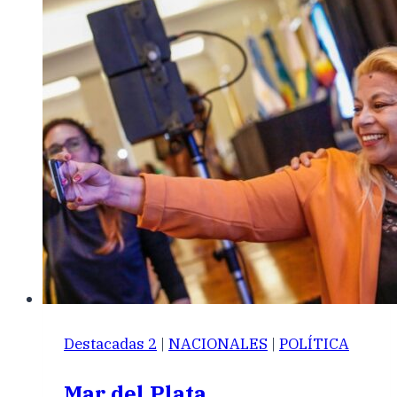
Destacadas 2
|
NACIONALES
|
POLÍTICA
Mar del Plata