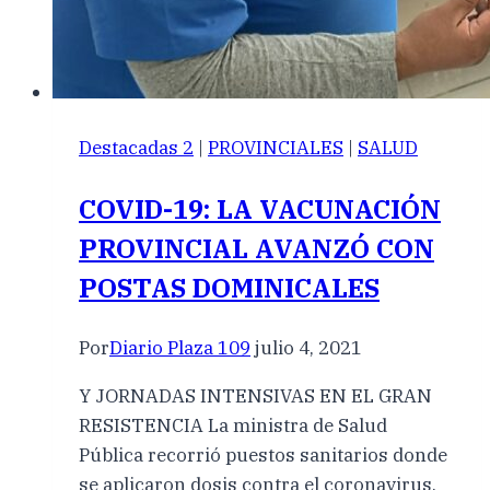
Destacadas 2
|
PROVINCIALES
|
SALUD
COVID-19: LA VACUNACIÓN
PROVINCIAL AVANZÓ CON
POSTAS DOMINICALES
Por
Diario Plaza 109
julio 4, 2021
Y JORNADAS INTENSIVAS EN EL GRAN
RESISTENCIA La ministra de Salud
Pública recorrió puestos sanitarios donde
se aplicaron dosis contra el coronavirus.