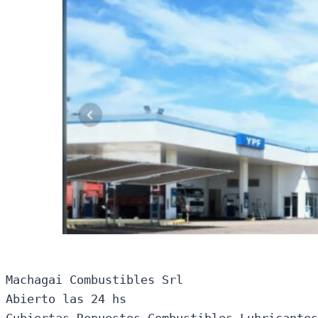
Machagai Combustibles Srl

Abierto las 24 hs

Cubiertas-Repuestos-Combustibles-Lubricantes