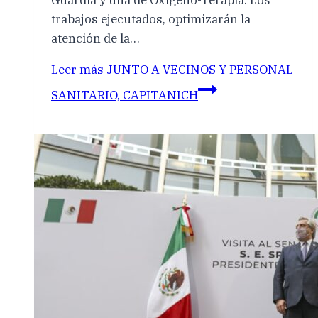
Guardia y una de Oxígeno-Terapia. Los
trabajos ejecutados, optimizarán la
atención de la…
Leer más
JUNTO A VECINOS Y PERSONAL
SANITARIO, CAPITANICH