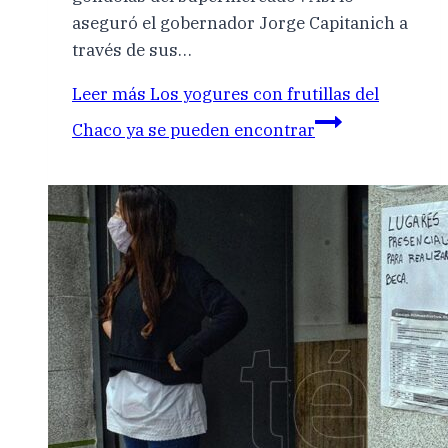
aseguró el gobernador Jorge Capitanich a
través de sus…
Leer más
Los yogures con frutillas del
Chaco ya se pueden encontrar