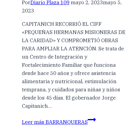
Por
Diario Plaza 109
mayo 2, 2023
mayo 5,
2023
CAPITANICH RECORRIÓ EL CIFF
«PEQUEÑAS HERMANAS MISIONERAS DE
LA CARIDAD» Y COMPROMETIÓ OBRAS
PARA AMPLIAR LA ATENCIÓN. Se trata de
un Centro de Integración y
Fortalecimiento Familiar que funciona
desde hace 50 años y ofrece asistencia
alimentaria y nutricional, estimulación
temprana, y cuidados para niñas y niños
desde los 45 días. El gobernador Jorge
Capitanich…
Leer más
BARRANQUERAS