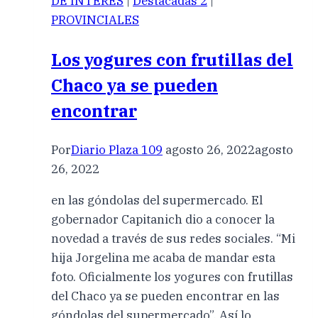
DE INTERES
|
Destacadas 2
|
PROVINCIALES
Los yogures con frutillas del
Chaco ya se pueden
encontrar
Por
Diario Plaza 109
agosto 26, 2022
agosto
26, 2022
en las góndolas del supermercado. El
gobernador Capitanich dio a conocer la
novedad a través de sus redes sociales. “Mi
hija Jorgelina me acaba de mandar esta
foto. Oficialmente los yogures con frutillas
del Chaco ya se pueden encontrar en las
góndolas del supermercado”. Así lo