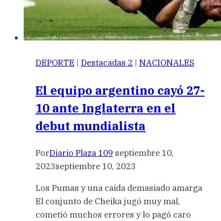
DEPORTE
|
Destacadas 2
|
NACIONALES
El equipo argentino cayó 27-
10 ante Inglaterra en el
debut mundialista
Por
Diario Plaza 109
septiembre 10,
2023
septiembre 10, 2023
Los Pumas y una caída demasiado amarga
El conjunto de Cheika jugó muy mal,
cometió muchos errores y lo pagó caro