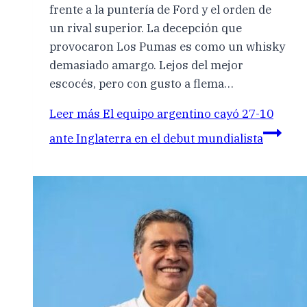
frente a la puntería de Ford y el orden de
un rival superior. La decepción que
provocaron Los Pumas es como un whisky
demasiado amargo. Lejos del mejor
escocés, pero con gusto a flema…
Leer más
El equipo argentino cayó 27-10
ante Inglaterra en el debut mundialista