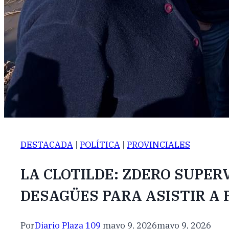
DESTACADA
|
POLÍTICA
|
PROVINCIALES
LA CLOTILDE: ZDERO SUPER
DESAGÜES PARA ASISTIR A
Por
Diario Plaza 109
mayo 9, 2026
mayo 9, 2026