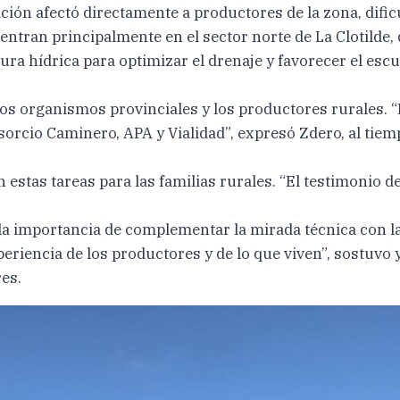
ación afectó directamente a productores de la zona, dific
entran principalmente en el sector norte de La Clotilde,
tura hídrica para optimizar el drenaje y favorecer el es
os organismos provinciales y los productores rurales. “
orcio Caminero, APA y Vialidad”, expresó Zdero, al tiemp
estas tareas para las familias rurales. “El testimonio d
la importancia de complementar la mirada técnica con la
periencia de los productores y de lo que viven”, sostuvo
es.