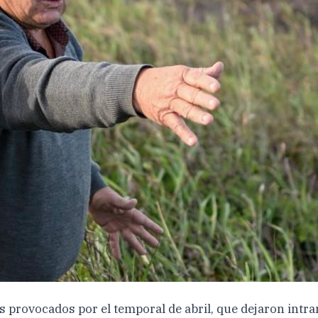
s provocados por el temporal de abril, que dejaron intr