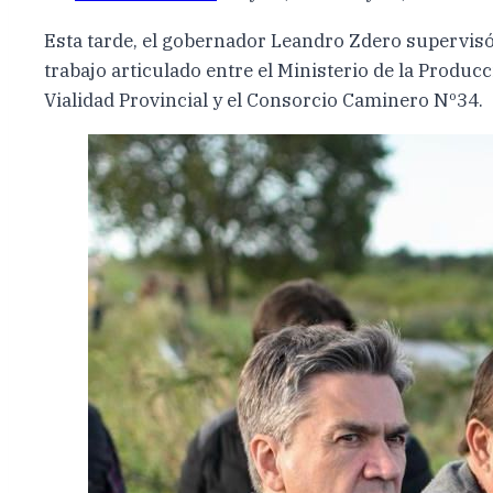
Esta tarde, el gobernador Leandro Zdero supervisó 
trabajo articulado entre el Ministerio de la Produc
Vialidad Provincial y el Consorcio Caminero Nº34.