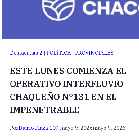
Destacadas 2
|
POLÍTICA
|
PROVINCIALES
ESTE LUNES COMIENZA EL
OPERATIVO INTERFLUVIO
CHAQUEÑO N°131 EN EL
IMPENETRABLE
Por
Diario Plaza 109
mayo 9, 2026
mayo 9, 2026