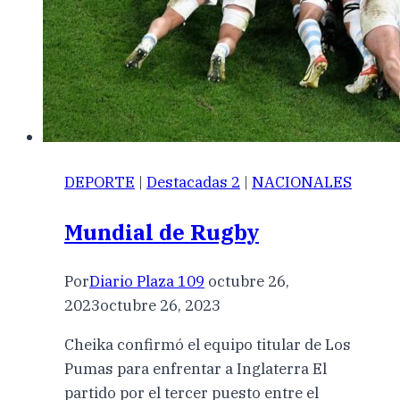
DEPORTE
|
Destacadas 2
|
NACIONALES
Mundial de Rugby
Por
Diario Plaza 109
octubre 26,
2023
octubre 26, 2023
Cheika confirmó el equipo titular de Los
Pumas para enfrentar a Inglaterra El
partido por el tercer puesto entre el