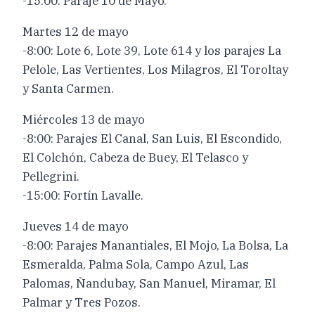
-15:00: Paraje 10 de Mayo.
Martes 12 de mayo
-8:00: Lote 6, Lote 39, Lote 614 y los parajes La
Pelole, Las Vertientes, Los Milagros, El Toroltay
y Santa Carmen.
Miércoles 13 de mayo
-8:00: Parajes El Canal, San Luis, El Escondido,
El Colchón, Cabeza de Buey, El Telasco y
Pellegrini.
-15:00: Fortín Lavalle.
Jueves 14 de mayo
-8:00: Parajes Manantiales, El Mojo, La Bolsa, La
Esmeralda, Palma Sola, Campo Azul, Las
Palomas, Ñandubay, San Manuel, Miramar, El
Palmar y Tres Pozos.