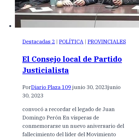
Destacadas 2
|
POLÍTICA
|
PROVINCIALES
El Consejo local de Partido
Justicialista
Por
Diario Plaza 109
junio 30, 2023
junio
30, 2023
convocó a recordar el legado de Juan
Domingo Perón En vísperas de
conmemorarse un nuevo aniversario del
fallecimiento del líder del Movimiento