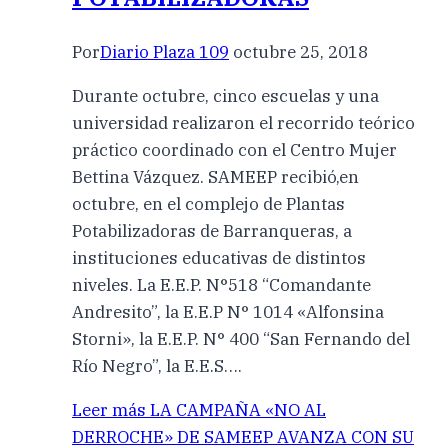
Por
Diario Plaza 109
octubre 25, 2018
Durante octubre, cinco escuelas y una
universidad realizaron el recorrido teórico
práctico coordinado con el Centro Mujer
Bettina Vázquez. SAMEEP recibió,en
octubre, en el complejo de Plantas
Potabilizadoras de Barranqueras, a
instituciones educativas de distintos
niveles. La E.E.P. N°518 “Comandante
Andresito”, la E.E.P N° 1014 «Alfonsina
Storni», la E.E.P. N° 400 “San Fernando del
Río Negro”, la E.E.S….
Leer más
LA CAMPAÑA «NO AL
DERROCHE» DE SAMEEP AVANZA CON SU