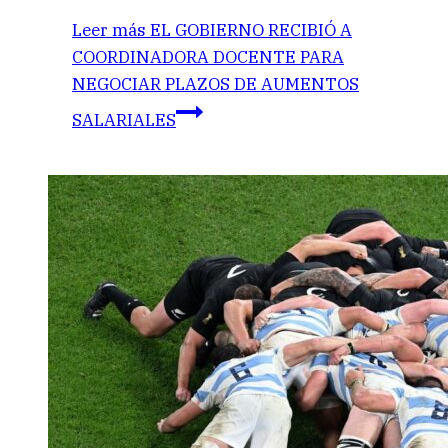
Leer más
EL GOBIERNO RECIBIÓ A
COORDINADORA DOCENTE PARA
NEGOCIAR PLAZOS DE AUMENTOS
SALARIALES