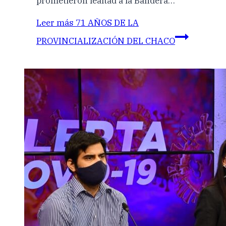
prometieron lealtad a la Bandera…
Leer más
71 AÑOS DE LA
PROVINCIALIZACIÓN DEL CHACO