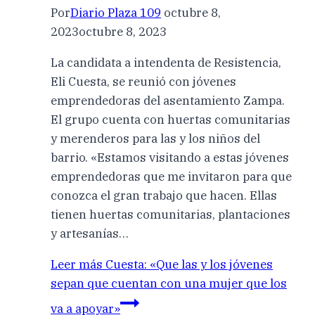
Por
Diario Plaza 109
octubre 8,
2023
octubre 8, 2023
La candidata a intendenta de Resistencia,
Eli Cuesta, se reunió con jóvenes
emprendedoras del asentamiento Zampa.
El grupo cuenta con huertas comunitarias
y merenderos para las y los niños del
barrio. «Estamos visitando a estas jóvenes
emprendedoras que me invitaron para que
conozca el gran trabajo que hacen. Ellas
tienen huertas comunitarias, plantaciones
y artesanías…
Leer más
Cuesta: «Que las y los jóvenes
sepan que cuentan con una mujer que los
va a apoyar»