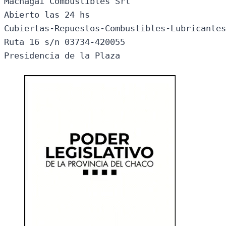
Machagai Combustibles Srl

Abierto las 24 hs

Cubiertas-Repuestos-Combustibles-Lubricantes
Ruta 16 s/n 03734-420055

Presidencia de la Plaza