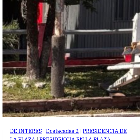
DE INTERES
|
Destacadas 2
|
PRESIDENCIA DE
LA PLAZA
|
PRESIDENCIA EN LA PLAZA