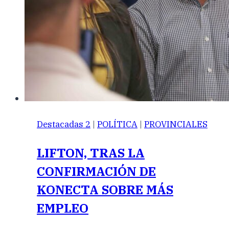
Destacadas 2
|
POLÍTICA
|
PROVINCIALES
LIFTON, TRAS LA
CONFIRMACIÓN DE
KONECTA SOBRE MÁS
EMPLEO