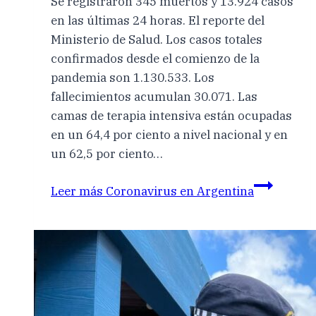
Se registraron 345 muertos y 13.924 casos
en las últimas 24 horas. El reporte del
Ministerio de Salud. Los casos totales
confirmados desde el comienzo de la
pandemia son 1.130.533. Los
fallecimientos acumulan 30.071. Las
camas de terapia intensiva están ocupadas
en un 64,4 por ciento a nivel nacional y en
un 62,5 por ciento…
Leer más
Coronavirus en Argentina