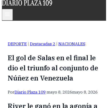
DEPORTE
|
Destacadas 2
|
NACIONALES
El gol de Salas en el final le
dio el triunfo al conjunto de
Núñez en Venezuela
Por
Diario Plaza 109
mayo 8, 2026
mayo 8, 2026
River le ganó en la agonía a