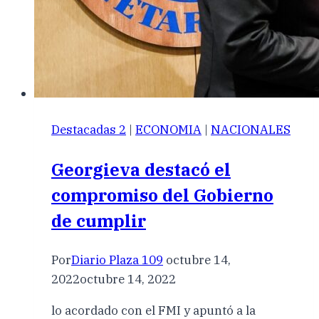
Destacadas 2
|
ECONOMIA
|
NACIONALES
Georgieva destacó el
compromiso del Gobierno
de cumplir
Por
Diario Plaza 109
octubre 14,
2022
octubre 14, 2022
lo acordado con el FMI y apuntó a la