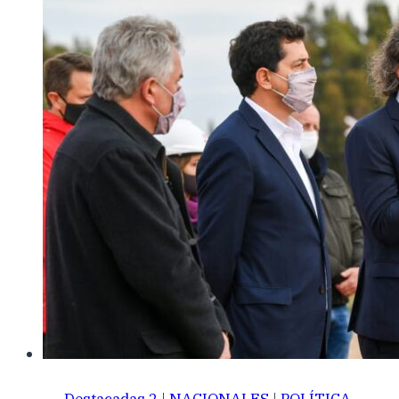
Destacadas 2
|
NACIONALES
|
POLÍTICA