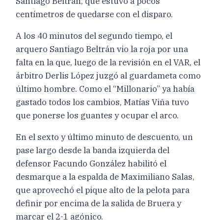
Santiago Beltrán, que estuvo a pocos
centímetros de quedarse con el disparo.
A los 40 minutos del segundo tiempo, el
arquero Santiago Beltrán vio la roja por una
falta en la que, luego de la revisión en el VAR, el
árbitro Derlis López juzgó al guardameta como
último hombre. Como el “Millonario” ya había
gastado todos los cambios, Matías Viña tuvo
que ponerse los guantes y ocupar el arco.
En el sexto y último minuto de descuento, un
pase largo desde la banda izquierda del
defensor Facundo González habilitó el
desmarque a la espalda de Maximiliano Salas,
que aprovechó el pique alto de la pelota para
definir por encima de la salida de Bruera y
marcar el 2-1 agónico.