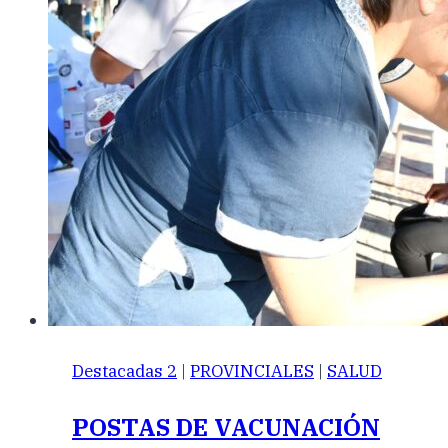
Destacadas 2
|
PROVINCIALES
|
SALUD
POSTAS DE VACUNACIÓN