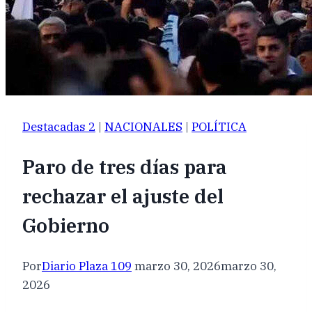
Destacadas 2
|
NACIONALES
|
POLÍTICA
Paro de tres días para
rechazar el ajuste del
Gobierno
Por
Diario Plaza 109
marzo 30, 2026
marzo 30,
2026