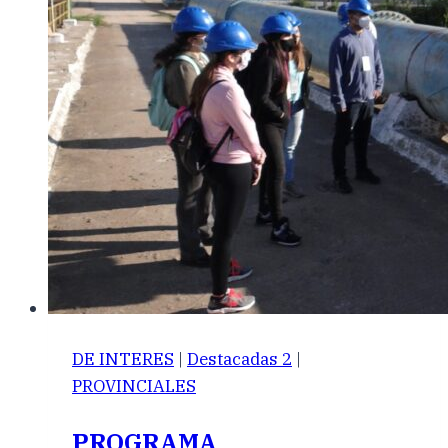
DE INTERES
|
Destacadas 2
|
PROVINCIALES
PROGRAMA