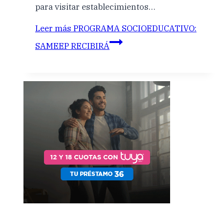
para visitar establecimientos…
Leer más
PROGRAMA SOCIOEDUCATIVO:
SAMEEP RECIBIRÁ