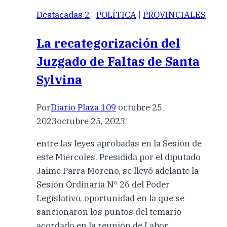
Destacadas 2
|
POLÍTICA
|
PROVINCIALES
La recategorización del
Juzgado de Faltas de Santa
Sylvina
Por
Diario Plaza 109
octubre 25,
2023
octubre 25, 2023
entre las leyes aprobadas en la Sesión de
este Miércoles. Presidida por el diputado
Jaime Parra Moreno, se llevó adelante la
Sesión Ordinaria Nº 26 del Poder
Legislativo, oportunidad en la que se
sancionaron los puntos del temario
acordado en la reunión de Labor