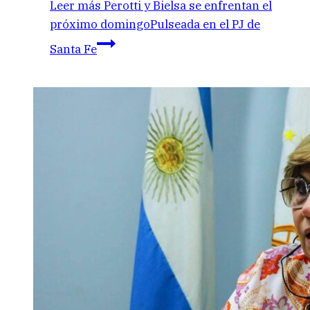
Leer más
Perotti y Bielsa se enfrentan el
próximo domingoPulseada en el PJ de
Santa Fe