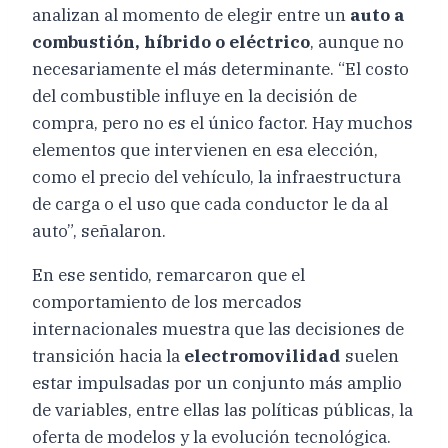
analizan al momento de elegir entre un
auto a
combustión, híbrido o eléctrico
, aunque no
necesariamente el más determinante. “El costo
del combustible influye en la decisión de
compra, pero no es el único factor. Hay muchos
elementos que intervienen en esa elección,
como el precio del vehículo, la infraestructura
de carga o el uso que cada conductor le da al
auto”, señalaron.
En ese sentido, remarcaron que el
comportamiento de los mercados
internacionales muestra que las decisiones de
transición hacia la
electromovilidad
suelen
estar impulsadas por un conjunto más amplio
de variables, entre ellas las políticas públicas, la
oferta de modelos y la evolución tecnológica.