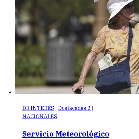
DE INTERES
|
Destacadas 2
|
NACIONALES
Servicio Meteorológico