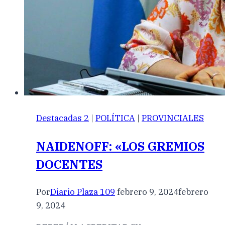
Destacadas 2
|
POLÍTICA
|
PROVINCIALES
NAIDENOFF: «LOS GREMIOS
DOCENTES
Por
Diario Plaza 109
febrero 9, 2024
febrero
9, 2024