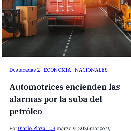
Destacadas 2
|
ECONOMIA
|
NACIONALES
Automotrices encienden las
alarmas por la suba del
petróleo
Por
Diario Plaza 109
marzo 9, 2026
marzo 9,