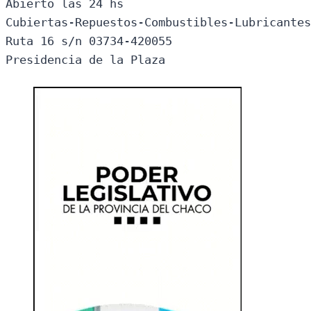
Abierto las 24 hs

Cubiertas-Repuestos-Combustibles-Lubricantes
Ruta 16 s/n 03734-420055

Presidencia de la Plaza