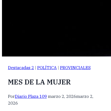
Destacadas 2
|
POLÍTICA
|
PROVINCIALES
MES DE LA MUJER
Por
Diario Plaza 109
marzo 2, 2026
marzo 2,
2026