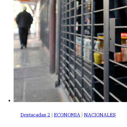
Destacadas 2
|
ECONOMIA
|
NACIONALES