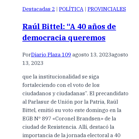
Destacadas 2
|
POLÍTICA
|
PROVINCIALES
Raúl Bittel: “A 40 años de
democracia queremos
Por
Diario Plaza 109
agosto 13, 2023
agosto
13, 2023
que la institucionalidad se siga
fortaleciendo con el voto de los
ciudadanos y ciudadanas”. El precandidato
al Parlasur de Unión por la Patria, Raúl
Bittel, emitió su voto este domingo en la
EGB Nº 897 «Coronel Brandsen» de la
ciudad de Resistencia. Allí, destacó la
importancia de la jornada electoral a 40