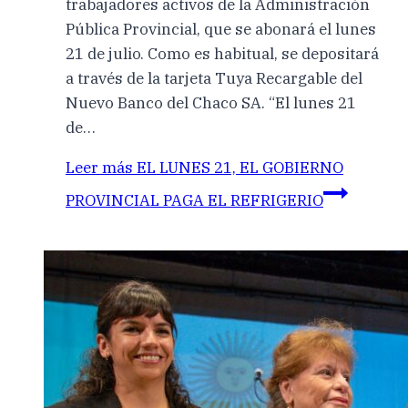
trabajadores activos de la Administración
Pública Provincial, que se abonará el lunes
21 de julio. Como es habitual, se depositará
a través de la tarjeta Tuya Recargable del
Nuevo Banco del Chaco SA. “El lunes 21
de…
Leer más
EL LUNES 21, EL GOBIERNO
PROVINCIAL PAGA EL REFRIGERIO