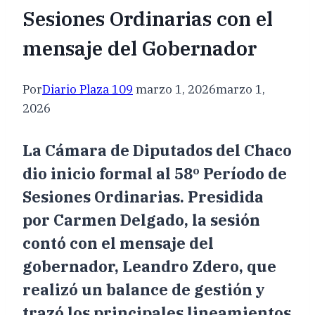
Sesiones Ordinarias con el
mensaje del Gobernador
Por
Diario Plaza 109
marzo 1, 2026
marzo 1,
2026
La Cámara de Diputados del Chaco
dio inicio formal al 58º Período de
Sesiones Ordinarias. Presidida
por Carmen Delgado, la sesión
contó con el mensaje del
gobernador, Leandro Zdero, que
realizó un balance de gestión y
trazó los principales lineamientos