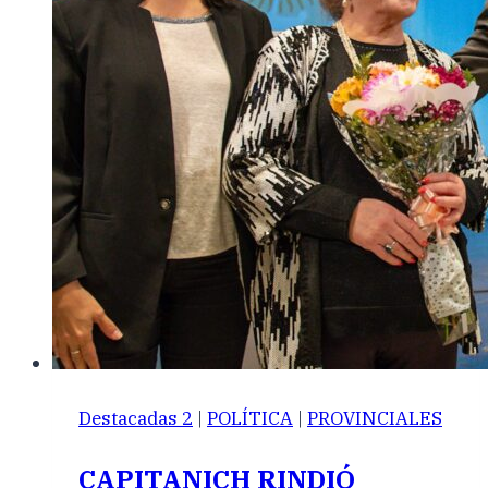
Destacadas 2
|
POLÍTICA
|
PROVINCIALES
CAPITANICH RINDIÓ