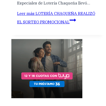
Especiales de Lotería Chaqueña llevó…
Leer más
LOTERÍA CHAQUEÑA REALIZÓ
EL SORTEO PROMOCIONAL