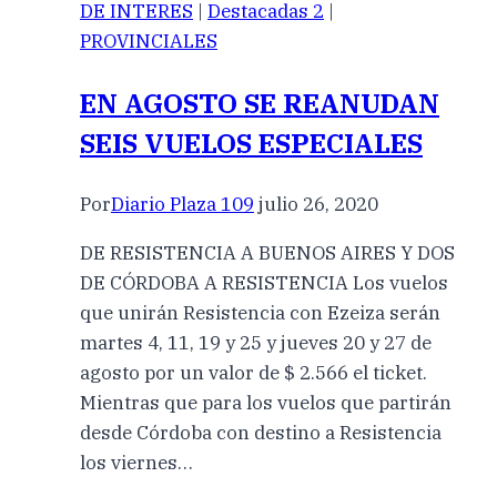
DE INTERES
|
Destacadas 2
|
PROVINCIALES
EN AGOSTO SE REANUDAN
SEIS VUELOS ESPECIALES
Por
Diario Plaza 109
julio 26, 2020
DE RESISTENCIA A BUENOS AIRES Y DOS
DE CÓRDOBA A RESISTENCIA Los vuelos
que unirán Resistencia con Ezeiza serán
martes 4, 11, 19 y 25 y jueves 20 y 27 de
agosto por un valor de $ 2.566 el ticket.
Mientras que para los vuelos que partirán
desde Córdoba con destino a Resistencia
los viernes…