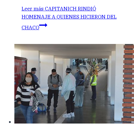
Leer más
CAPITANICH RINDIÓ
HOMENAJE A QUIENES HICIERON DEL
CHACO