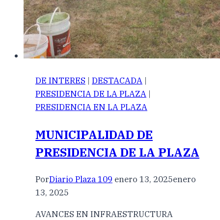
DE INTERES
|
DESTACADA
|
PRESIDENCIA DE LA PLAZA
|
PRESIDENCIA EN LA PLAZA
MUNICIPALIDAD DE
PRESIDENCIA DE LA PLAZA
Por
Diario Plaza 109
enero 13, 2025
enero
13, 2025
AVANCES EN INFRAESTRUCTURA