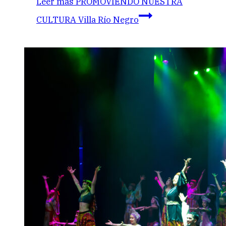
Leer más
PROMOVIENDO NUESTRA
CULTURA Villa Río Negro