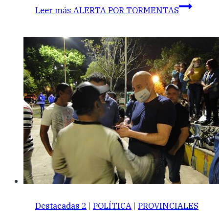
Leer más
ALERTA POR TORMENTAS
Destacadas 2
|
POLÍTICA
|
PROVINCIALES