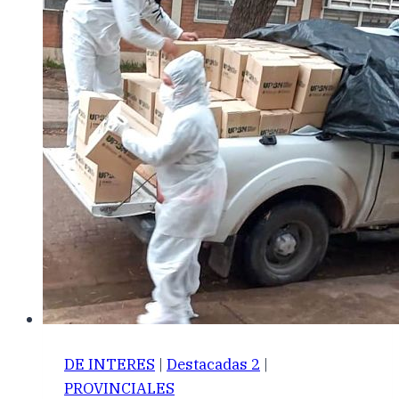
DE INTERES
|
Destacadas 2
|
PROVINCIALES