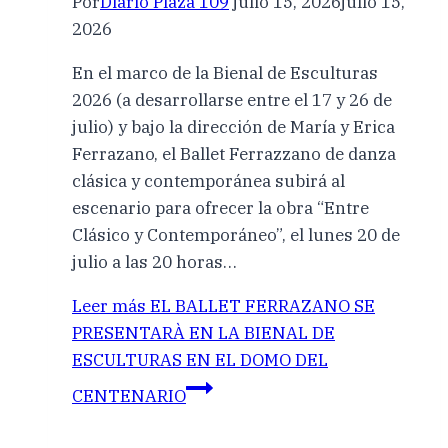
Por
Diario Plaza 109
julio 15, 2026
julio 15,
2026
En el marco de la Bienal de Esculturas
2026 (a desarrollarse entre el 17 y 26 de
julio) y bajo la dirección de María y Erica
Ferrazano, el Ballet Ferrazzano de danza
clásica y contemporánea subirá al
escenario para ofrecer la obra “Entre
Clásico y Contemporáneo”, el lunes 20 de
julio a las 20 horas…
Leer más
EL BALLET FERRAZANO SE
PRESENTARÀ EN LA BIENAL DE
ESCULTURAS EN EL DOMO DEL
CENTENARIO