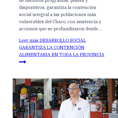
de distintos programas, planes y
dispositivos, garantiza la contención
social integral a las poblaciones más
vulnerables del Chaco, con asistencia y
acciones que se profundizaron desde…
Leer más
DESARROLLO SOCIAL
GARANTIZA LA CONTENCIÓN
ALIMENTARIA EN TODA LA PROVINCIA