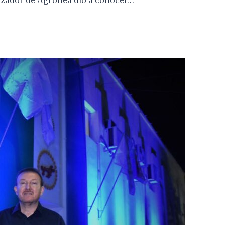
izador de Agronea dio a conocer…