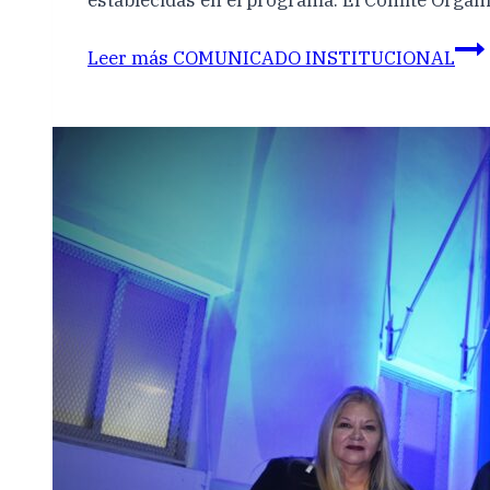
establecidas en el programa. El Comité Organ
Leer más
COMUNICADO INSTITUCIONAL