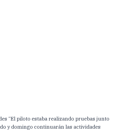
es “El piloto estaba realizando pruebas junto
ado y domingo continuarán las actividades