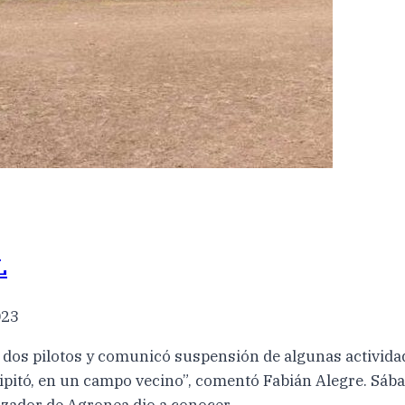
L
023
 dos pilotos y comunicó suspensión de algunas actividad
cipitó, en un campo vecino”, comentó Fabián Alegre. Sáb