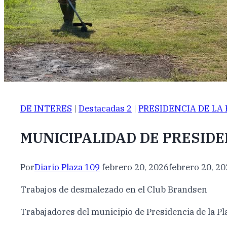
DE INTERES
|
Destacadas 2
|
PRESIDENCIA DE LA
MUNICIPALIDAD DE PRESIDE
Por
Diario Plaza 109
febrero 20, 2026
febrero 20, 2
Trabajos de desmalezado en el Club Brandsen
Trabajadores del municipio de Presidencia de la P