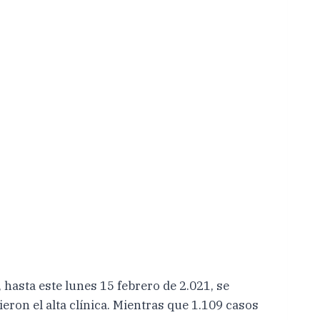
 hasta este lunes 15 febrero de 2.021, se
eron el alta clínica. Mientras que 1.109 casos