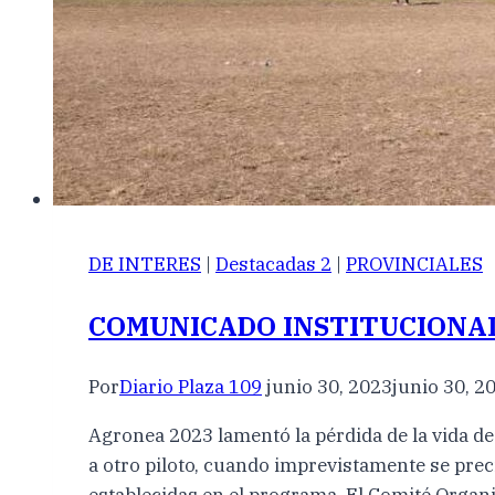
DE INTERES
|
Destacadas 2
|
PROVINCIALES
COMUNICADO INSTITUCIONA
Por
Diario Plaza 109
junio 30, 2023
junio 30, 2
Agronea 2023 lamentó la pérdida de la vida de
a otro piloto, cuando imprevistamente se pre