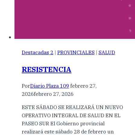
Destacadas 2
|
PROVINCIALES
|
SALUD
RESISTENCIA
Por
Diario Plaza 109
febrero 27,
2026
febrero 27, 2026
ESTE SÁBADO SE REALIZARÁ UN NUEVO
OPERATIVO INTEGRAL DE SALUD EN EL
PASEO SUR El Gobierno provincial
realizará este sábado 28 de febrero un