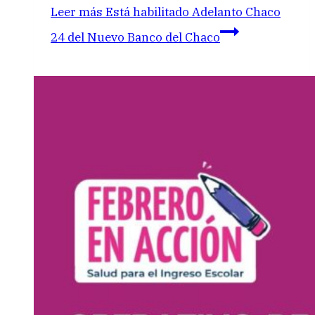
Leer más
Está habilitado Adelanto Chaco
24 del Nuevo Banco del Chaco