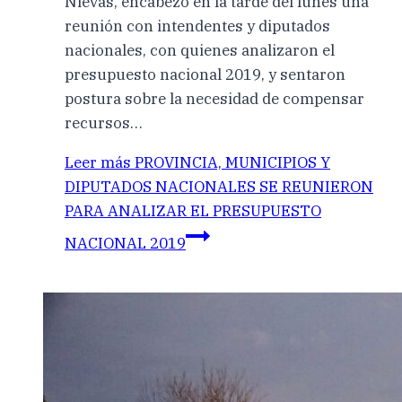
Nievas, encabezó en la tarde del lunes una
reunión con intendentes y diputados
nacionales, con quienes analizaron el
presupuesto nacional 2019, y sentaron
postura sobre la necesidad de compensar
recursos…
Leer más
PROVINCIA, MUNICIPIOS Y
DIPUTADOS NACIONALES SE REUNIERON
PARA ANALIZAR EL PRESUPUESTO
NACIONAL 2019