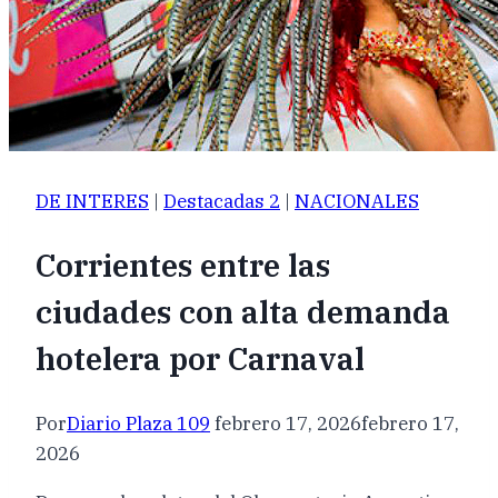
DE INTERES
|
Destacadas 2
|
NACIONALES
Corrientes entre las
ciudades con alta demanda
hotelera por Carnaval
Por
Diario Plaza 109
febrero 17, 2026
febrero 17,
2026