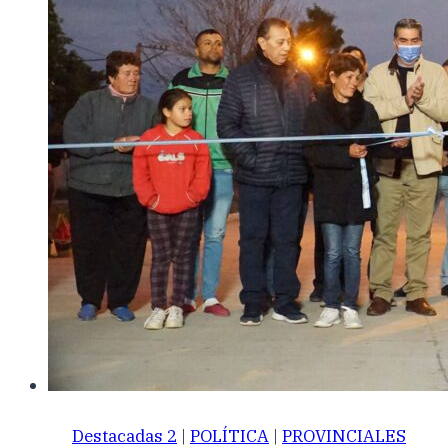
Destacadas 2
|
POLÍTICA
|
PROVINCIALES