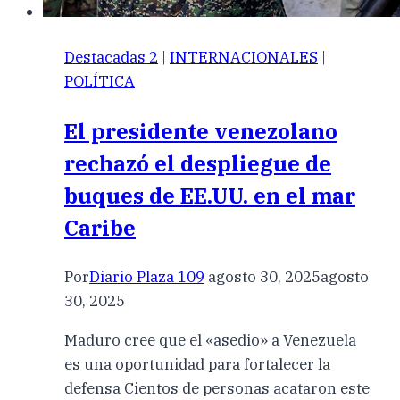
Destacadas 2
|
INTERNACIONALES
|
POLÍTICA
El presidente venezolano
rechazó el despliegue de
buques de EE.UU. en el mar
Caribe
Por
Diario Plaza 109
agosto 30, 2025
agosto
30, 2025
Maduro cree que el «asedio» a Venezuela
es una oportunidad para fortalecer la
defensa Cientos de personas acataron este