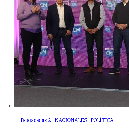
Destacadas 2
|
NACIONALES
|
POLÍTICA