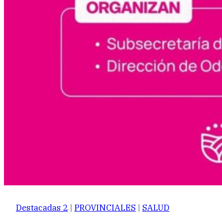
Destacadas 2
|
PROVINCIALES
|
SALUD