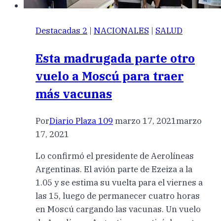
Destacadas 2
|
NACIONALES
|
SALUD
Esta madrugada parte otro
vuelo a Moscú para traer
más vacunas
Por
Diario Plaza 109
marzo 17, 2021
marzo
17, 2021
Lo confirmó el presidente de Aerolíneas
Argentinas. El avión parte de Ezeiza a la
1.05 y se estima su vuelta para el viernes a
las 15, luego de permanecer cuatro horas
en Moscú cargando las vacunas. Un vuelo