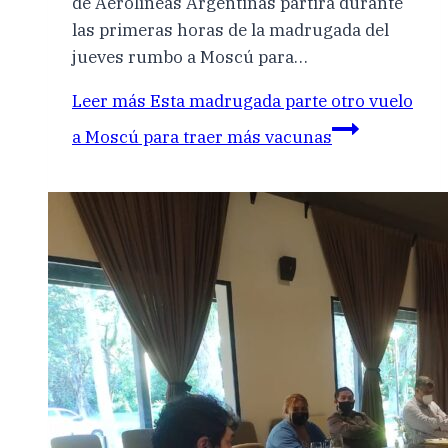
de Aerolíneas Argentinas partirá durante
las primeras horas de la madrugada del
jueves rumbo a Moscú para…
Leer más
Esta madrugada parte otro vuelo
a Moscú para traer más vacunas