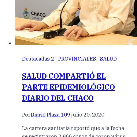
Destacadas 2
|
PROVINCIALES
|
SALUD
SALUD COMPARTIÓ EL
PARTE EPIDEMIOLÓGICO
DIARIO DEL CHACO
Por
Diario Plaza 109
julio 20, 2020
La cartera sanitaria reportó que a la fecha
se registraron 2.966 casos de coronavirus,