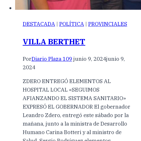
DESTACADA
|
POLÍTICA
|
PROVINCIALES
VILLA BERTHET
Por
Diario Plaza 109
junio 9, 2024
junio 9,
2024
ZDERO ENTREGÓ ELEMENTOS AL
HOSPITAL LOCAL «SEGUIMOS
AFIANZANDO EL SISTEMA SANITARIO»
EXPRESÓ EL GOBERNADOR El gobernador
Leandro Zdero, entregó este sábado por la
mañana, junto a la ministra de Desarrollo
Humano Carina Botteri y al ministro de
Salud, Sergio Rodríguez elementos