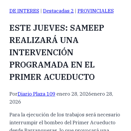
DE INTERES
|
Destacadas 2
|
PROVINCIALES
ESTE JUEVES: SAMEEP
REALIZARÁ UNA
INTERVENCIÓN
PROGRAMADA EN EL
PRIMER ACUEDUCTO
Por
Diario Plaza 109
enero 28, 2026
enero 28,
2026
Para la ejecución de los trabajos será necesario
interrumpir el bombeo del Primer Acueducto
desde Barranqueras, lo que provocará una