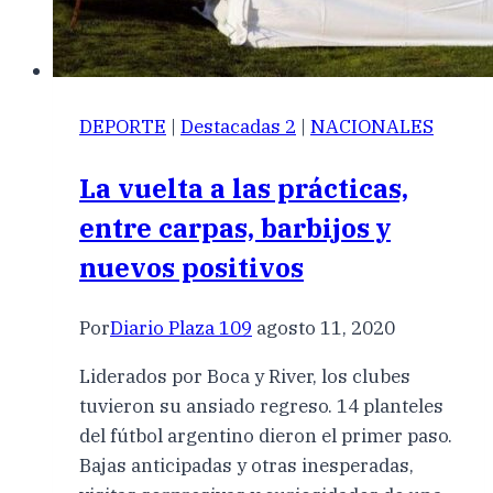
DEPORTE
|
Destacadas 2
|
NACIONALES
La vuelta a las prácticas,
entre carpas, barbijos y
nuevos positivos
Por
Diario Plaza 109
agosto 11, 2020
Liderados por Boca y River, los clubes
tuvieron su ansiado regreso. 14 planteles
del fútbol argentino dieron el primer paso.
Bajas anticipadas y otras inesperadas,