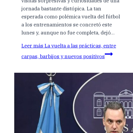
visitas sorpresivas y curiosidades de una
jornada bastante distópica. La tan
esperada como polémica vuelta del fútbol
a los entrenamientos se concretó este
lunes y, aunque no fue completa, dejó…
Leer más
La vuelta a las prácticas, entre
carpas, barbijos y nuevos positivos