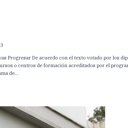
23
s Progresar De acuerdo con el texto votado por los dipu
 cursos o centros de formación acreditados por el progr
rama de…