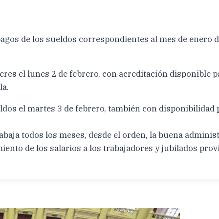
agos de los sueldos correspondientes al mes de enero de
eres el lunes 2 de febrero, con acreditación disponible p
la.
eldos el martes 3 de febrero, también con disponibilidad
baja todos los meses, desde el orden, la buena administ
iento de los salarios a los trabajadores y jubilados prov