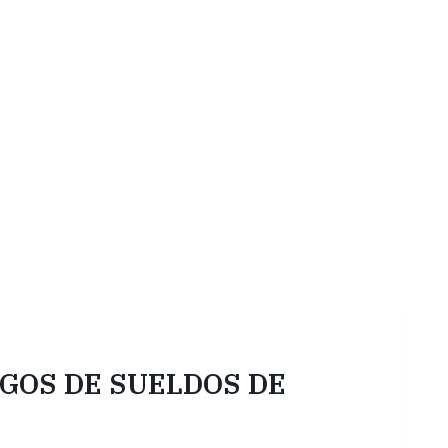
GOS DE SUELDOS DE