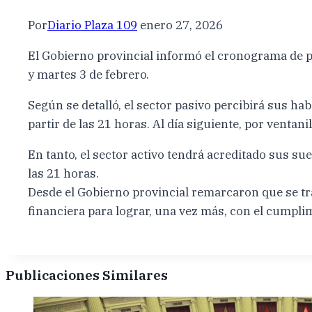
Por
Diario Plaza 109
enero 27, 2026
El Gobierno provincial informó el cronograma de p
y martes 3 de febrero.
Según se detalló, el sector pasivo percibirá sus hab
partir de las 21 horas. Al día siguiente, por ventanil
En tanto, el sector activo tendrá acreditado sus su
las 21 horas.
Desde el Gobierno provincial remarcaron que se tra
financiera para lograr, una vez más, con el cumplim
Publicaciones Similares