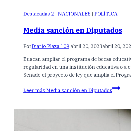
Destacadas 2
|
NACIONALES
|
POLÍTICA
Media sanción en Diputados
Por
Diario Plaza 109
abril 20, 2023
abril 20, 20
Buscan ampliar el programa de becas educativa
regularidad en una institución educativa o a
Senado el proyecto de ley que amplía el Prog
Leer más
Media sanción en Diputados