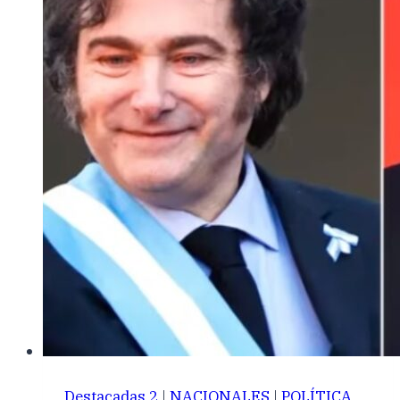
Destacadas 2
|
NACIONALES
|
POLÍTICA