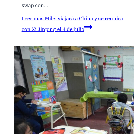
swap con…
Leer más
Milei viajará a China y se reunirá
con Xi Jinping el 4 de julio