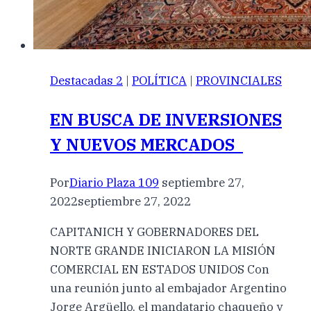
Destacadas 2
|
POLÍTICA
|
PROVINCIALES
EN BUSCA DE INVERSIONES
Y NUEVOS MERCADOS
Por
Diario Plaza 109
septiembre 27,
2022
septiembre 27, 2022
CAPITANICH Y GOBERNADORES DEL
NORTE GRANDE INICIARON LA MISIÓN
COMERCIAL EN ESTADOS UNIDOS Con
una reunión junto al embajador Argentino
Jorge Argüello, el mandatario chaqueño y