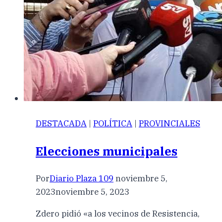
DESTACADA
|
POLÍTICA
|
PROVINCIALES
Elecciones municipales
Por
Diario Plaza 109
noviembre 5,
2023
noviembre 5, 2023
Zdero pidió «a los vecinos de Resistencia,