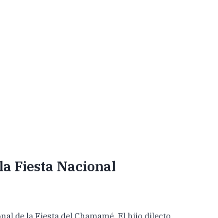
la Fiesta Nacional
al de la Fiesta del Chamamé. El hijo dilecto