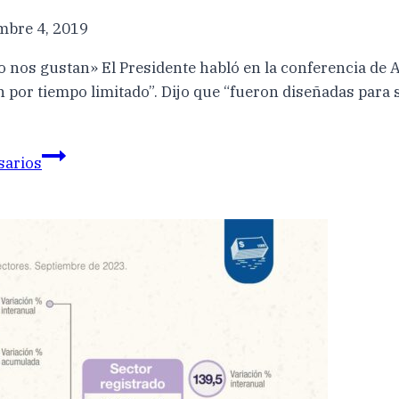
mbre 4, 2019
No nos gustan» El Presidente habló en la conferencia de 
n por tiempo limitado”. Dijo que “fueron diseñadas para 
sarios