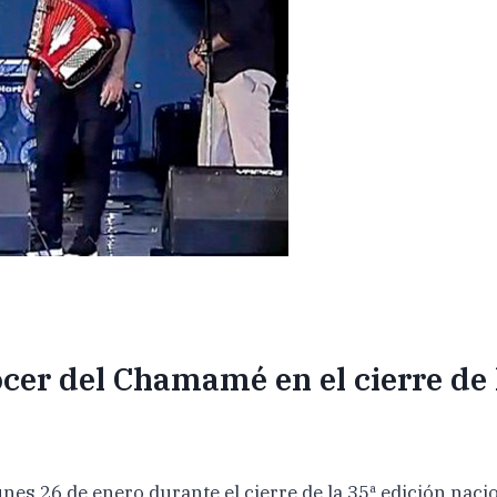
cer del Chamamé en el cierre de 
s 26 de enero durante el cierre de la 35ª edición nacion