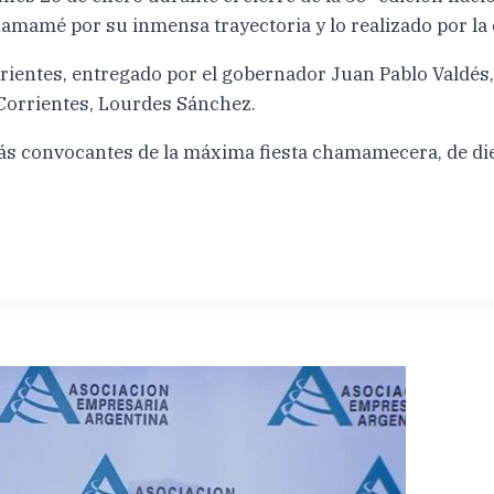
hamamé por su inmensa trayectoria y lo realizado por la 
ientes, entregado por el gobernador Juan Pablo Valdés, e
 Corrientes, Lourdes Sánchez.
ás convocantes de la máxima fiesta chamamecera, de diez