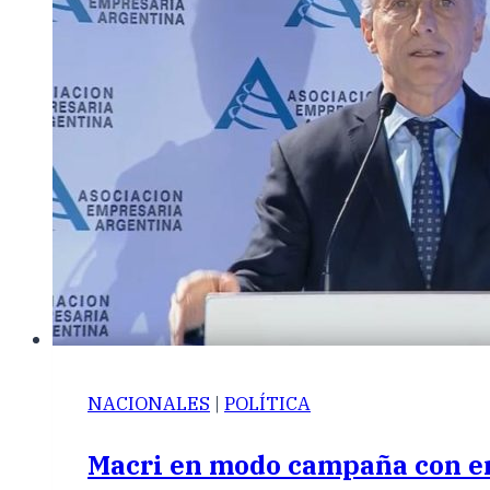
NACIONALES
|
POLÍTICA
Macri en modo campaña con e