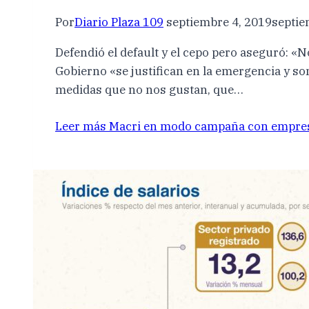
Por
Diario Plaza 109
septiembre 4, 2019
septie
Defendió el default y el cepo pero aseguró: «
Gobierno «se justifican en la emergencia y so
medidas que no nos gustan, que…
Leer más
Macri en modo campaña con empre