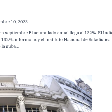
mbre 10, 2023
 en septiembre El acumulado anual llega al 132%. El Ín
132%, informó hoy el Instituto Nacional de Estadística 
 la suba…