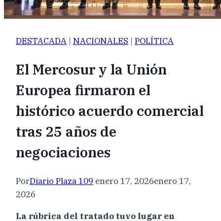
DESTACADA
|
NACIONALES
|
POLÍTICA
El Mercosur y la Unión
Europea firmaron el
histórico acuerdo comercial
tras 25 años de
negociaciones
Por
Diario Plaza 109
enero 17, 2026
enero 17,
2026
La rúbrica del tratado tuvo lugar en