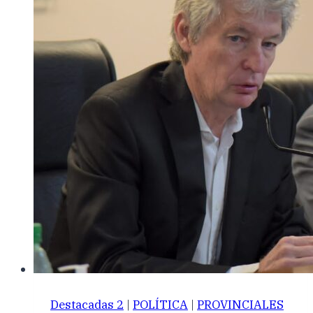
Destacadas 2
|
POLÍTICA
|
PROVINCIALES