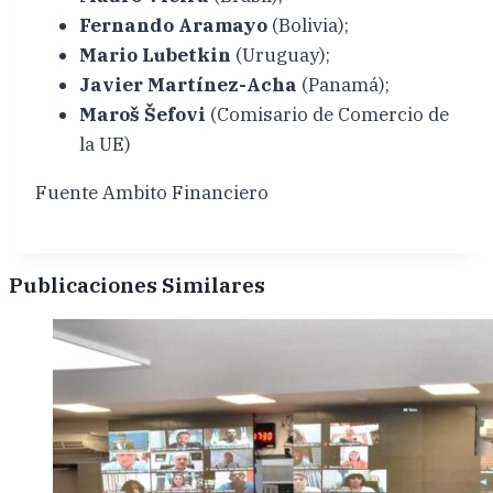
Fernando Aramayo
(Bolivia);
Mario Lubetkin
(Uruguay);
Javier Martínez-Acha
(Panamá);
Maroš Šefovi
(Comisario de Comercio de
la UE)
Fuente Ambito Financiero
Publicaciones Similares