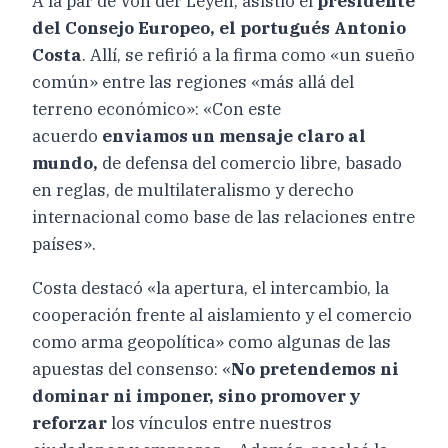
A la par de Von der Leyen, asistió el
presidente
del Consejo Europeo, el portugués Antonio
Costa
. Allí, se refirió a la firma como «un sueño
común» entre las regiones «más allá del
terreno económico»: «Con este
acuerdo
enviamos un mensaje claro al
mundo,
de defensa del comercio libre, basado
en reglas, de multilateralismo y derecho
internacional como base de las relaciones entre
países».
Costa destacó «la apertura, el intercambio, la
cooperación frente al aislamiento y el comercio
como arma geopolítica» como algunas de las
apuestas del consenso: «
No pretendemos ni
dominar ni imponer, sino promover y
reforzar
los vínculos entre nuestros