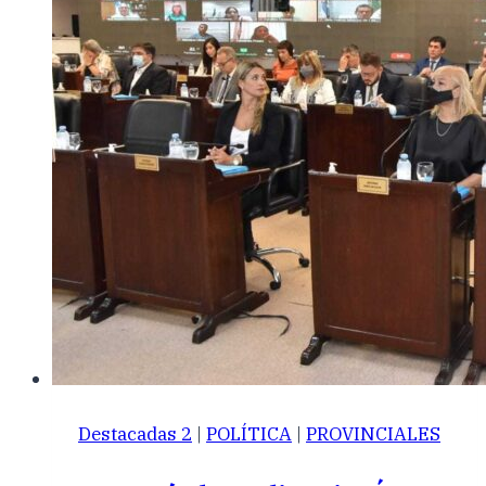
Destacadas 2
|
POLÍTICA
|
PROVINCIALES