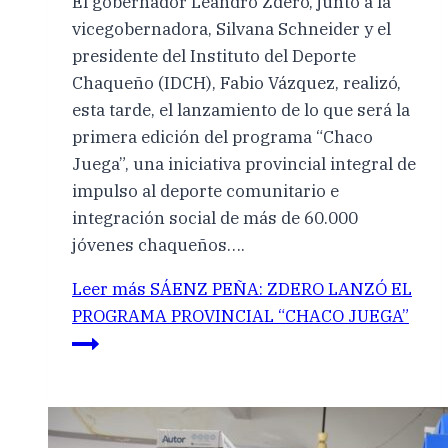
El gobernador Leandro Zdero, junto a la
vicegobernadora, Silvana Schneider y el
presidente del Instituto del Deporte
Chaqueño (IDCH), Fabio Vázquez, realizó,
esta tarde, el lanzamiento de lo que será la
primera edición del programa “Chaco
Juega”, una iniciativa provincial integral de
impulso al deporte comunitario e
integración social de más de 60.000
jóvenes chaqueños….
Leer más
SÁENZ PEÑA: ZDERO LANZÓ EL
PROGRAMA PROVINCIAL “CHACO JUEGA”