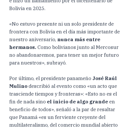
e hizo un llamamiento por el bicentenario de
Bolivia en 2025.
«No estuvo presente ni un solo presidente de
frontera con Bolivia en el día más importante de
nuestro aniversario,
nunca más entre
hermanos.
Como bolivianos junto al Mercosur
no abandonaremos, para tener un mejor futuro
para nuestros», subrayó.
Por último, el presidente panameño
José Raúl
Mulino
describió al evento como «un acto que
trasciende tiempos y fronteras»: «Esto no es el
fin de nada sino
el inicio de algo grande
en
beneficio de todos», señaló a la par de resaltar
que Panamá «es un ferviente creyente del
multilateralismo, del comercio mundial abierto