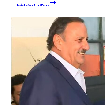
miércoles, vuelve