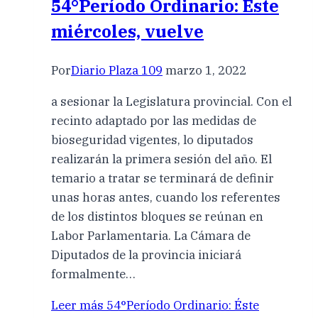
54°Período Ordinario: Éste
miércoles, vuelve
Por
Diario Plaza 109
marzo 1, 2022
a sesionar la Legislatura provincial. Con el
recinto adaptado por las medidas de
bioseguridad vigentes, lo diputados
realizarán la primera sesión del año. El
temario a tratar se terminará de definir
unas horas antes, cuando los referentes
de los distintos bloques se reúnan en
Labor Parlamentaria. La Cámara de
Diputados de la provincia iniciará
formalmente…
Leer más
54°Período Ordinario: Éste