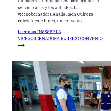
Cuidadores Domiciliarios para brindar el
servicio a las y los afiliados. La
vicegobernadora Analía Rach Quiroga
rubricó, este lunes, un convenio…
Leer más
INSSSEP:LA
VICEGOBERNADORA RUBRICÓ CONVENIO