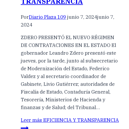
TRANSPARENCIA
Por
Diario Plaza 109
junio 7, 2024
junio 7,
2024
ZDERO PRESENTÓ EL NUEVO RÉGIMEN
DE CONTRATACIONES EN EL ESTADO El
gobernador Leandro Zdero presentó este
jueves, por la tarde, junto al subsecretario
de Modernización del Estado, Federico
Valdez y al secretario coordinador de
Gabinete, Livio Gutiérrez; autoridades de
Fiscalía de Estado, Contaduría General,
Tesorería, Ministerios de Hacienda y
finanzas y de Salud; del Tribunal…
Leer más
EFICIENCIA Y TRANSPARENCIA