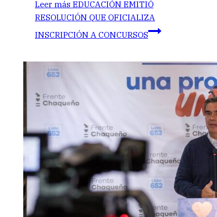
Leer más
EDUCACIÓN EMITIÓ
RESOLUCIÓN QUE OFICIALIZA
INSCRIPCIÓN A CONCURSOS