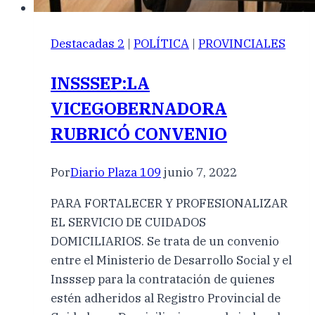
Destacadas 2
|
POLÍTICA
|
PROVINCIALES
INSSSEP:LA
VICEGOBERNADORA
RUBRICÓ CONVENIO
Por
Diario Plaza 109
junio 7, 2022
PARA FORTALECER Y PROFESIONALIZAR
EL SERVICIO DE CUIDADOS
DOMICILIARIOS. Se trata de un convenio
entre el Ministerio de Desarrollo Social y el
Insssep para la contratación de quienes
estén adheridos al Registro Provincial de