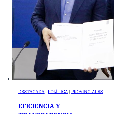
DESTACADA
|
POLÍTICA
|
PROVINCIALES
EFICIENCIA Y