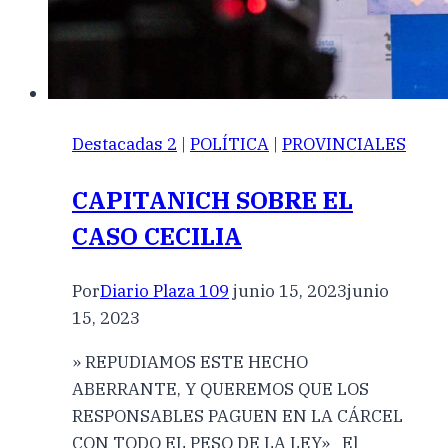
Destacadas 2
|
POLÍTICA
|
PROVINCIALES
CAPITANICH SOBRE EL
CASO CECILIA
Por
Diario Plaza 109
junio 15, 2023
junio
15, 2023
» REPUDIAMOS ESTE HECHO
ABERRANTE, Y QUEREMOS QUE LOS
RESPONSABLES PAGUEN EN LA CÁRCEL
CON TODO EL PESO DE LA LEY» El