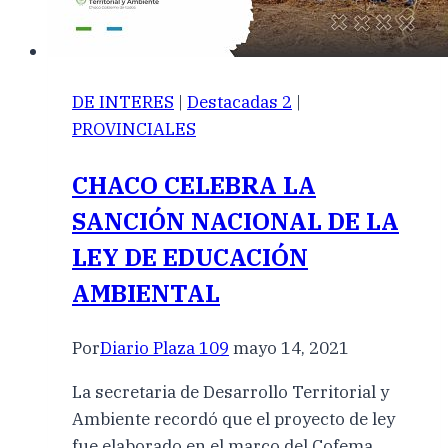
DE INTERES
|
Destacadas 2
|
PROVINCIALES
CHACO CELEBRA LA
SANCIÓN NACIONAL DE LA
LEY DE EDUCACIÓN
AMBIENTAL
Por
Diario Plaza 109
mayo 14, 2021
La secretaria de Desarrollo Territorial y
Ambiente recordó que el proyecto de ley
fue elaborado en el marco del Cofema,