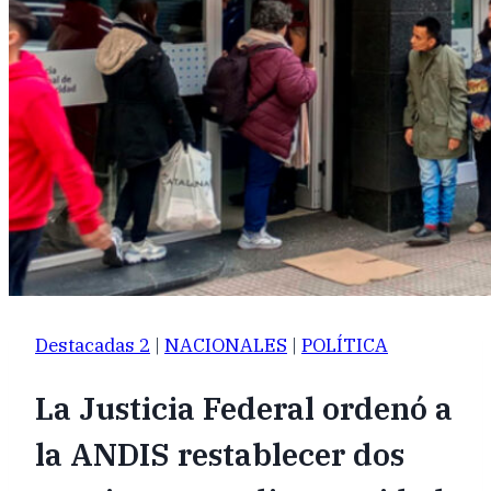
Destacadas 2
|
NACIONALES
|
POLÍTICA
La Justicia Federal ordenó a
la ANDIS restablecer dos