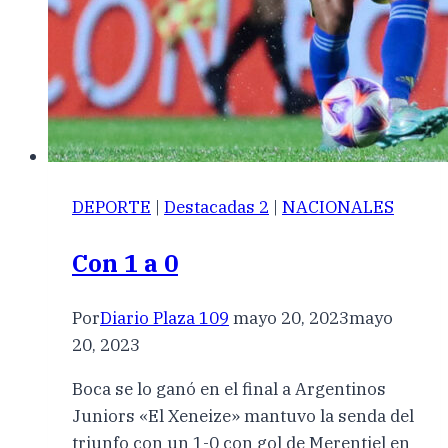
DEPORTE
|
Destacadas 2
|
NACIONALES
Con 1 a 0
Por
Diario Plaza 109
mayo 20, 2023
mayo
20, 2023
Boca se lo ganó en el final a Argentinos
Juniors «El Xeneize» mantuvo la senda del
triunfo con un 1-0 con gol de Merentiel en