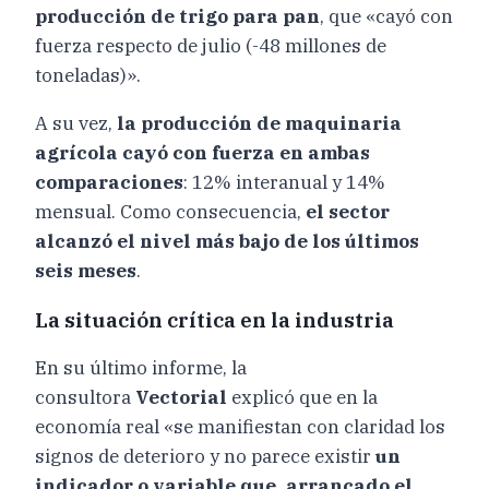
producción de trigo para pan
, que «cayó con
fuerza respecto de julio (-48 millones de
toneladas)».
A su vez,
la producción de maquinaria
agrícola cayó con fuerza en ambas
comparaciones
: 12% interanual y 14%
mensual. Como consecuencia,
el sector
alcanzó el nivel más bajo de los últimos
seis meses
.
La situación crítica en la industria
En su último informe, la
consultora
Vectorial
explicó que en la
economía real «se manifiestan con claridad los
signos de deterioro y no parece existir
un
indicador o variable que, arrancado el