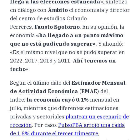
llega a las elecciones estancada
«, sintetizó
en diálogo con
Ámbito
el economista y director
del centro de estudios Orlando
Ferreres,
Fausto Spotorno
. En su opinión, la
economía
«ha llegado a un punto máximo
que no está pudiendo superar»
. Y ahondó:
«Es el mismo nivel que no se pudo superar en
2022, 2017, 2013 y 2011.
Ahí tenemos un
techo
«.
Según el último dato del
Estimador Mensual
de Actividad Económica
(
EMAE
) del
Indec,
la economía cayó 0,1%
mensual en
julio, mientras que diferentes estimaciones
privadas y sectoriales
plantean un escenario de
recesión
. Por caso,
PulsoPBA arrojó una caída
de 1,8% durante el tercer trimestre
,