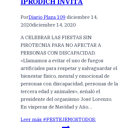
IPRODICH INVITA
Por
Diario Plaza 109
diciembre 14,
2020
diciembre 14, 2020
A CELEBRAR LAS FIESTAS SIN
PIROTECNIA PARA NO AFECTAR A
PERSONAS CON DISCAPACIDAD.
«Llamamos a evitar el uso de fuegos
artificiales para respetar y salvaguardar el
bienestar físico, mental y emocional de
personas con discapacidad, personas de la
tercera edad y animales», señaló el
presidente del organismo José Lorenzo.
En vísperas de Navidad y Año…
Leer más
#FESTEJEMOSTODOS: