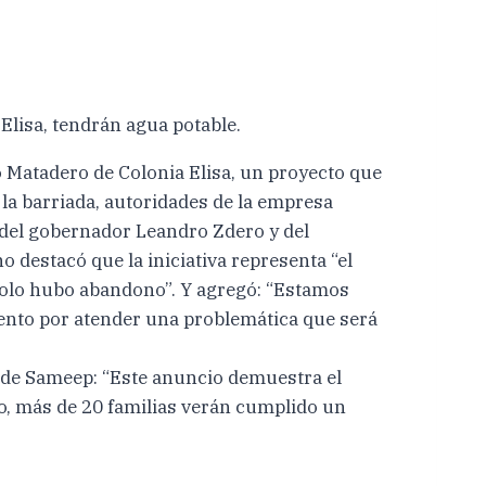
lisa, tendrán agua potable.
o Matadero de Colonia Elisa, un proyecto que
 la barriada, autoridades de la empresa
 del gobernador Leandro Zdero y del
 destacó que la iniciativa representa “el
 solo hubo abandono”. Y agregó: “Estamos
ento por atender una problemática que será
 y de Sameep: “Este anuncio demuestra el
o, más de 20 familias verán cumplido un