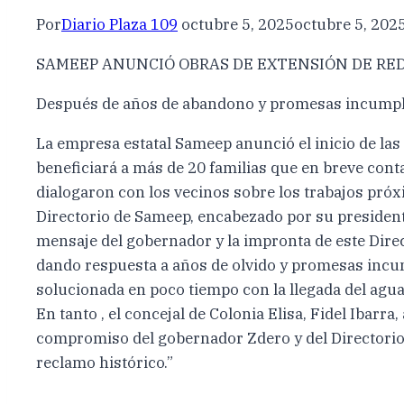
Por
Diario Plaza 109
octubre 5, 2025
octubre 5, 202
SAMEEP ANUNCIÓ OBRAS DE EXTENSIÓN DE RED
Después de años de abandono y promesas incumplida
La empresa estatal Sameep anunció el inicio de las 
beneficiará a más de 20 familias que en breve conta
dialogaron con los vecinos sobre los trabajos pró
Directorio de Sameep, encabezado por su presidente 
mensaje del gobernador y la impronta de este Dire
dando respuesta a años de olvido y promesas incu
solucionada en poco tiempo con la llegada del agua
En tanto , el concejal de Colonia Elisa, Fidel Iba
compromiso del gobernador Zdero y del Directorio 
reclamo histórico.”