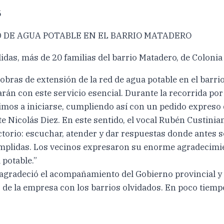
5
 DE AGUA POTABLE EN EL BARRIO MATADERO
s, más de 20 familias del barrio Matadero, de Colonia E
obras de extensión de la red de agua potable en el barri
rán con este servicio esencial. Durante la recorrida por
ximos a iniciarse, cumpliendo así con un pedido expreso
Nicolás Diez. En este sentido, el vocal Rubén Custiniano
ctorio: escuchar, atender y dar respuestas donde antes
mplidas. Los vecinos expresaron su enorme agradecimi
 potable.”
rra, agradeció el acompañamiento del Gobierno provincial
de la empresa con los barrios olvidados. En poco tiemp