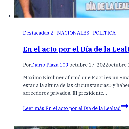
Destacadas 2
|
NACIONALES
|
POLÍTICA
En el acto por el Día de la Leal
Por
Diario Plaza 109
octubre 17, 2022
octubre 
Máximo Kirchner afirmó que Macri es un «mal
estar a la altura de las circunstancias» y hab
acreedores privados. El presidente…
Leer más
En el acto por el Día de la Lealtad