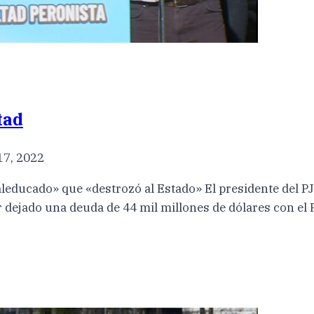
tad
17, 2022
educado» que «destrozó al Estado» El presidente del PJ
er dejado una deuda de 44 mil millones de dólares con el 