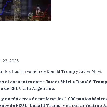
e 23, 2025
puntos tras la reunión de Donald Trump y Javier Milei.
ras el encuentro entre Javier Milei y Donald Tru
oro de EEUU a la Argentina
.
y quedó cerca de perforar los 1.000 puntos básicos
ente de EEUU, Donald Trump, y su par argentino J