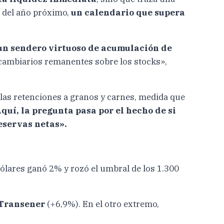
s del año próximo,
un calendario que supera
un sendero virtuoso de acumulación de
 cambiarios remanentes sobre los stocks»,
 las retenciones a granos y carnes, medida que
quí, la pregunta pasa por el hecho de si
eservas netas».
lares ganó 2% y rozó el umbral de los 1.300
Transener
(+6,9%). En el otro extremo,