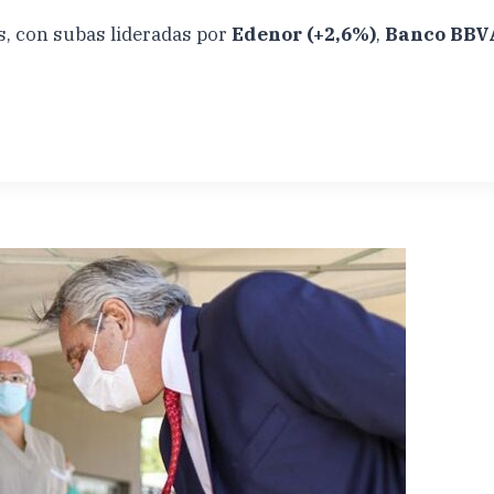
es, con subas lideradas por
Edenor (+2,6%)
,
Banco BBV