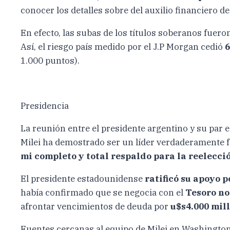
conocer los detalles sobre del auxilio financiero d
En efecto, las subas de los títulos soberanos fuer
Así, el riesgo país medido por el J.P Morgan cedió
1.000 puntos).
Presidencia
La reunión entre el presidente argentino y su par
Milei ha demostrado ser un líder verdaderamente fa
mi completo y total respaldo para la reelecc
El presidente estadounidense
ratificó su apoyo p
había confirmado que se negocia con el
Tesoro n
afrontar vencimientos de deuda por
u$s4.000 mil
Fuentes cercanas al equipo de Milei en Washingto