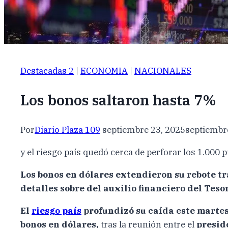
Destacadas 2
|
ECONOMIA
|
NACIONALES
Los bonos saltaron hasta 7%
Por
Diario Plaza 109
septiembre 23, 2025
septiembr
y el riesgo país quedó cerca de perforar los 1.000 
Los bonos en dólares extendieron su rebote t
detalles sobre del auxilio financiero del Tes
El
riesgo país
profundizó su caída este martes 
bonos en dólares,
tras la reunión entre el
presid