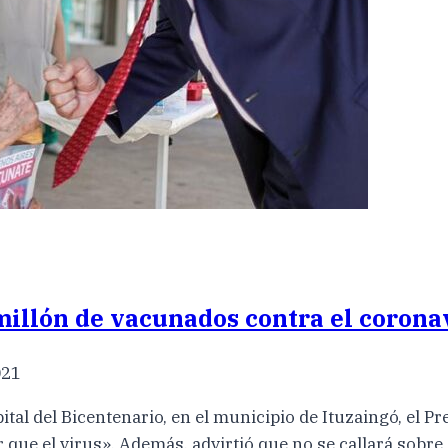
millón de vacunados contra el corona
021
pital del Bicentenario, en el municipio de Ituzaingó, el 
r que el virus». Además, advirtió que no se callará sobr