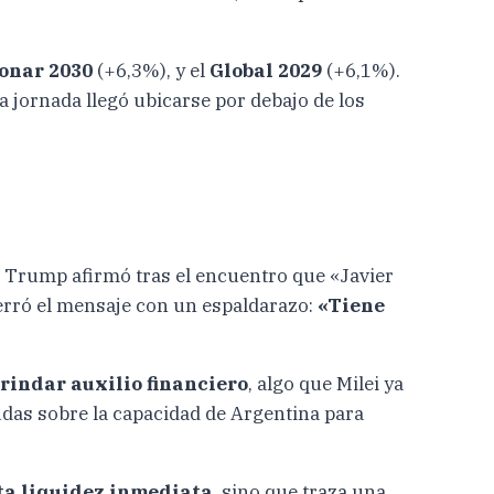
onar 2030
(+6,3%), y el
Global 2029
(+6,1%).
a jornada llegó ubicarse por debajo de los
, Trump afirmó tras el encuentro que «Javier
cerró el mensaje con un espaldarazo:
«Tiene
rindar auxilio financiero
, algo que Milei ya
udas sobre la capacidad de Argentina para
cta liquidez inmediata
, sino que traza una