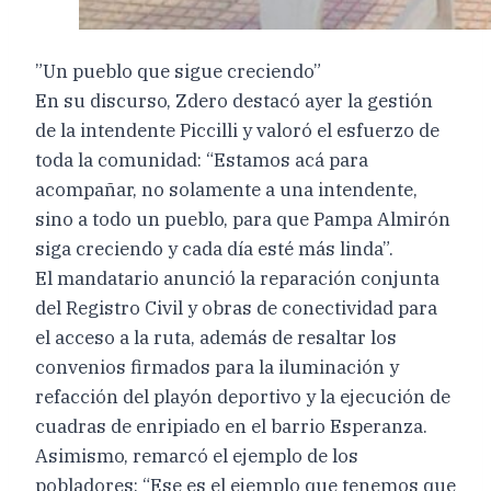
”Un pueblo que sigue creciendo”
En su discurso, Zdero destacó ayer la gestión
de la intendente Piccilli y valoró el esfuerzo de
toda la comunidad: “Estamos acá para
acompañar, no solamente a una intendente,
sino a todo un pueblo, para que Pampa Almirón
siga creciendo y cada día esté más linda”.
El mandatario anunció la reparación conjunta
del Registro Civil y obras de conectividad para
el acceso a la ruta, además de resaltar los
convenios firmados para la iluminación y
refacción del playón deportivo y la ejecución de
cuadras de enripiado en el barrio Esperanza.
Asimismo, remarcó el ejemplo de los
pobladores: “Ese es el ejemplo que tenemos que