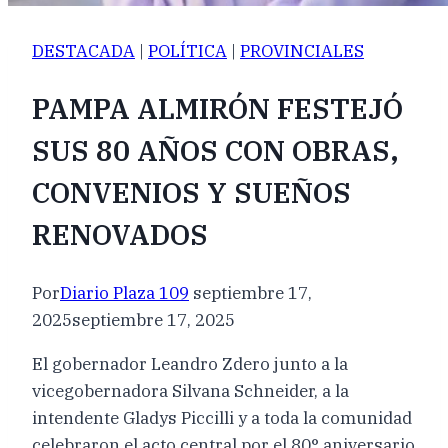
DESTACADA
|
POLÍTICA
|
PROVINCIALES
PAMPA ALMIRÓN FESTEJÓ
SUS 80 AÑOS CON OBRAS,
CONVENIOS Y SUEÑOS
RENOVADOS
Por
Diario Plaza 109
septiembre 17,
2025
septiembre 17, 2025
El gobernador Leandro Zdero junto a la
vicegobernadora Silvana Schneider, a la
intendente Gladys Piccilli y a toda la comunidad
celebraron el acto central por el 80° aniversario