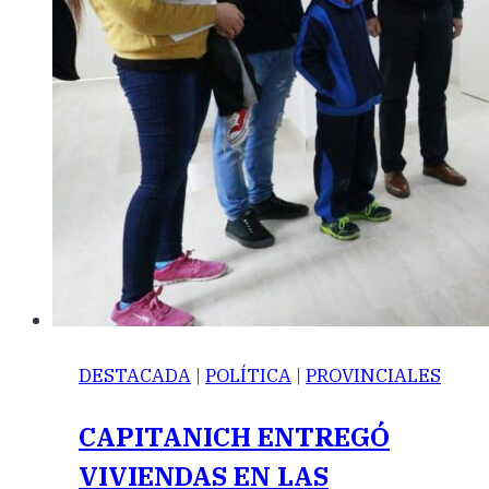
DESTACADA
|
POLÍTICA
|
PROVINCIALES
CAPITANICH ENTREGÓ
VIVIENDAS EN LAS