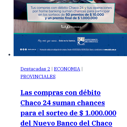
Destacadas 2
|
ECONOMIA
|
PROVINCIALES
Las compras con débito
Chaco 24 suman chances
para el sorteo de $ 1.000.000
del Nuevo Banco del Chaco