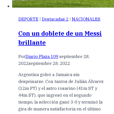
DEPORTE
|
Destacadas 2
|
NACIONALES
Con un doblete de un Messi
brillante
Por
Diario Plaza 109
septiembre 28,
2022
septiembre 28, 2022
Argentina goleó a Jamaica sin
despeinarse. Con tantos de Julián Álvarez
(12m PT) y el astro rosarino (41m ST y
44m ST), que ingresó en el segundo
tiempo, la selección ganó 3-0 y terminó la
gira de manera satisfactoria en el último