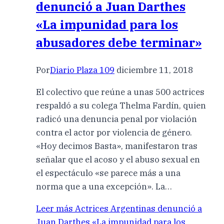
denunció a Juan Darthes
«La impunidad para los
abusadores debe terminar»
Por
Diario Plaza 109
diciembre 11, 2018
El colectivo que reúne a unas 500 actrices
respaldó a su colega Thelma Fardín, quien
radicó una denuncia penal por violación
contra el actor por violencia de género.
«Hoy decimos Basta», manifestaron tras
señalar que el acoso y el abuso sexual en
el espectáculo «se parece más a una
norma que a una excepción». La…
Leer más
Actrices Argentinas denunció a
Juan Darthes «La impunidad para los