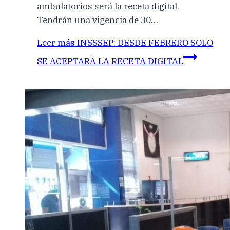
ambulatorios será la receta digital.
Tendrán una vigencia de 30…
Leer más
INSSSEP: DESDE FEBRERO SOLO
SE ACEPTARÁ LA RECETA DIGITAL