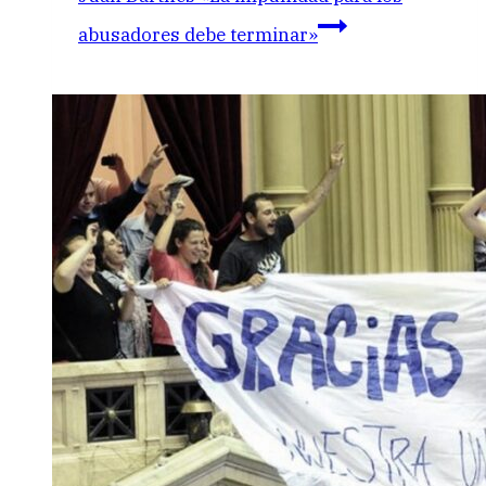
abusadores debe terminar»