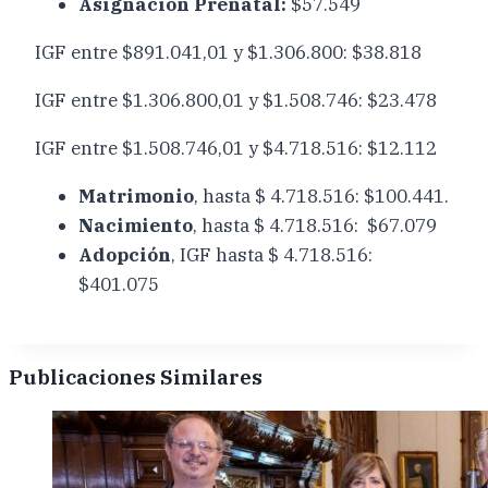
Asignación Prenatal:
$57.549
IGF entre $891.041,01 y $1.306.800: $38.818
IGF entre $1.306.800,01 y $1.508.746: $23.478
IGF entre $1.508.746,01 y $4.718.516: $12.112
Matrimonio
, hasta $ 4.718.516: $100.441.
Nacimiento
, hasta $ 4.718.516: $67.079
Adopción
, IGF hasta $ 4.718.516:
$401.075
Publicaciones Similares