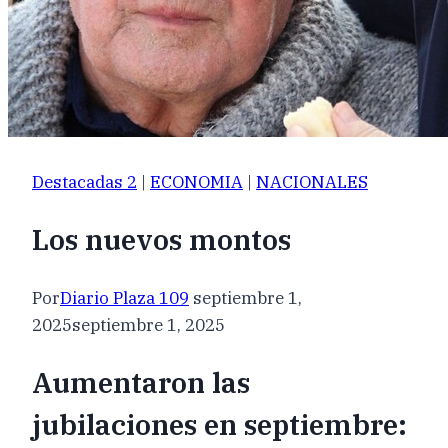
Destacadas 2
|
ECONOMIA
|
NACIONALES
Los nuevos montos
Por
Diario Plaza 109
septiembre 1,
2025
septiembre 1, 2025
Aumentaron las
jubilaciones en septiembre: