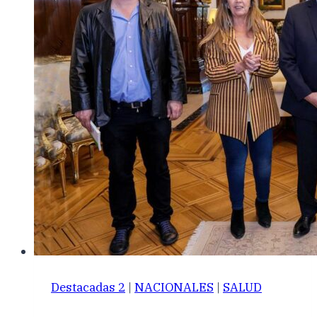
Destacadas 2
|
NACIONALES
|
SALUD