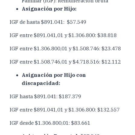
Familiar (IGF): Remuneración bruta
Asignación por Hijo:
IGF de hasta $891.041: $57.549
IGF entre $891.041,01 y $1.306.800: $38.818
IGF entre $1.306.800,01 y $1.508.746: $23.478
IGF entre $1.508.746,01 y $4.718.516: $12.112
Asignación por Hijo con
discapacidad:
IGF hasta $891.041: $187.379
IGF entre $891.041,01 y $1.306.800: $132.557
IGF desde $1.306.800,01: $83.661