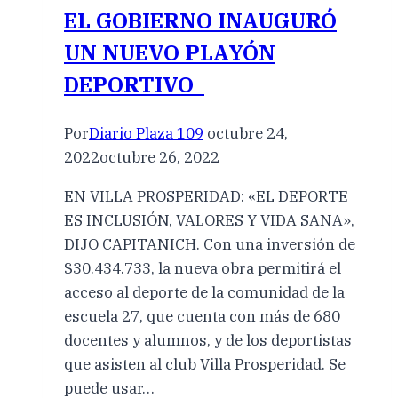
EL GOBIERNO INAUGURÓ
UN NUEVO PLAYÓN
DEPORTIVO
Por
Diario Plaza 109
octubre 24,
2022
octubre 26, 2022
EN VILLA PROSPERIDAD: «EL DEPORTE
ES INCLUSIÓN, VALORES Y VIDA SANA»,
DIJO CAPITANICH. Con una inversión de
$30.434.733, la nueva obra permitirá el
acceso al deporte de la comunidad de la
escuela 27, que cuenta con más de 680
docentes y alumnos, y de los deportistas
que asisten al club Villa Prosperidad. Se
puede usar…