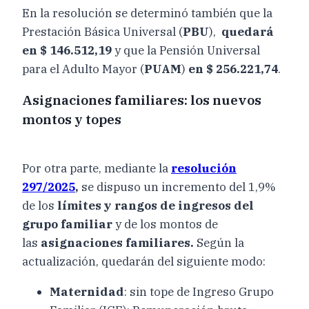
En la resolución se determinó también que la
Prestación Básica Universal (
PBU
),
quedará
en $ 146.512,19
y que la Pensión Universal
para el Adulto Mayor (
PUAM
)
en $ 256.221,74
.
Asignaciones familiares: los nuevos
montos y topes
Por otra parte, mediante la
resolución
297/2025
,
se dispuso un incremento del 1,9%
de los
límites y rangos de ingresos del
grupo familiar
y de los montos de
las
asignaciones familiares.
Según la
actualización, quedarán del siguiente modo:
Maternidad
: sin tope de Ingreso Grupo