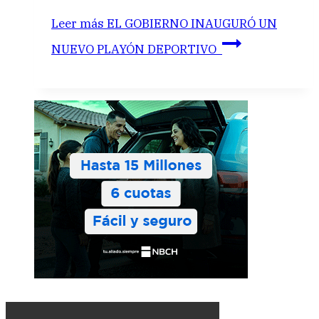
Leer más
EL GOBIERNO INAUGURÓ UN
NUEVO PLAYÓN DEPORTIVO