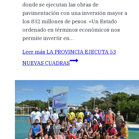
donde se ejecutan las obras de
pavimentación con una inversión mayor a
los 832 millones de pesos. «Un Estado
ordenado en términos económicos nos
permite invertir en…
Leer más
LA PROVINCIA EJECUTA 53
NUEVAS CUADRAS