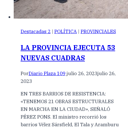
Destacadas 2
|
POLÍTICA
|
PROVINCIALES
LA PROVINCIA EJECUTA 53
NUEVAS CUADRAS
Por
Diario Plaza 109
julio 26, 2023
julio 26,
2023
EN TRES BARRIOS DE RESISTENCIA:
«TENEMOS 21 OBRAS ESTRUCTURALES
EN MARCHA EN LA CIUDAD», SEÑALÓ
PÉREZ PONS. El ministro recorrió los
barrios Vélez Sársfield, El Tala y Aramburu