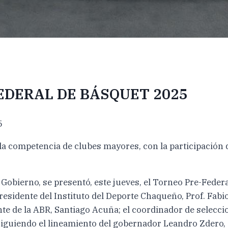
EDERAL DE BÁSQUET 2025
5
a competencia de clubes mayores, con la participación d
 Gobierno, se presentó, este jueves, el Torneo Pre-Fede
 presidente del Instituto del Deporte Chaqueño, Prof. Fabi
e de la ABR, Santiago Acuña; el coordinador de seleccio
siguiendo el lineamiento del gobernador Leandro Zdero, 