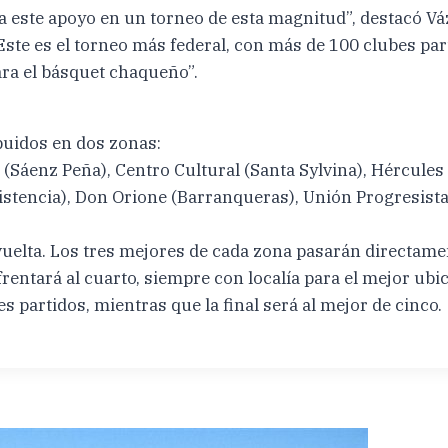
a este apoyo en un torneo de esta magnitud”, destacó V
ste es el torneo más federal, con más de 100 clubes part
ra el básquet chaqueño”.
ibuidos en dos zonas:
(Sáenz Peña), Centro Cultural (Santa Sylvina), Hércules 
istencia), Don Orione (Barranqueras), Unión Progresista
vuelta. Los tres mejores de cada zona pasarán directament
frentará al cuarto, siempre con localía para el mejor ubi
s partidos, mientras que la final será al mejor de cinco.