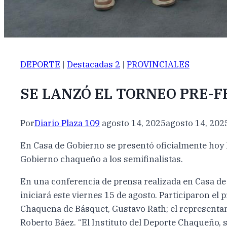
DEPORTE
|
Destacadas 2
|
PROVINCIALES
SE LANZÓ EL TORNEO PRE-F
Por
Diario Plaza 109
agosto 14, 2025
agosto 14, 202
En Casa de Gobierno se presentó oficialmente hoy l
Gobierno chaqueño a los semifinalistas.
En una conferencia de prensa realizada en Casa de
iniciará este viernes 15 de agosto. Participaron el
Chaqueña de Básquet, Gustavo Rath; el representant
Roberto Báez. “El Instituto del Deporte Chaqueño, 