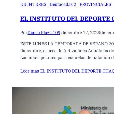
DE INTERES
|
Destacadas 2
|
PROVINCIALES
EL INSTITUTO DEL DEPORTE 
Por
Diario Plaza 109
diciembre 17, 2023
diciem
ESTE LUNES LA TEMPORADA DE VERANO 2023/24 
diciembre, el área de Actividades Acuáticas de
Las inscripciones para escuelas de natación 
Leer más
EL INSTITUTO DEL DEPORTE CHAQ