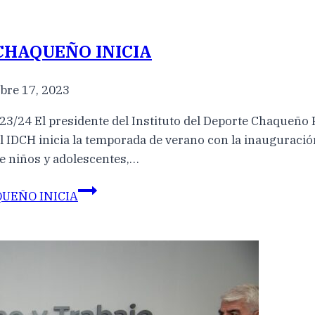
CHAQUEÑO INICIA
bre 17, 2023
El presidente del Instituto del Deporte Chaqueño Fa
l IDCH inicia la temporada de verano con la inauguración
de niños y adolescentes,…
UEÑO INICIA