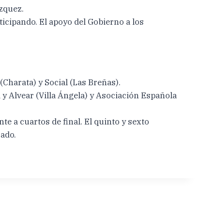
ázquez.
icipando. El apoyo del Gobierno a los
(Charata) y Social (Las Breñas).
 y Alvear (Villa Ángela) y Asociación Española
e a cuartos de final. El quinto y sexto
cado.