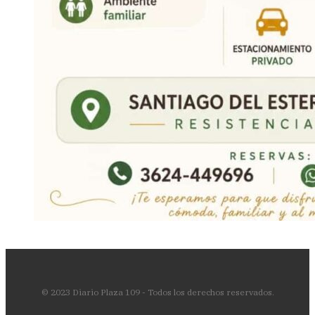
© 2023 Diario Plaza 109 - Todos los derechos reservados.