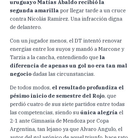
uruguayo Matías Abaldo recibió la
segunda amarilla
por llegar tarde a un cruce
contra Nicolás Ramírez. Una infracción digna
de delantero.
Con un jugador menos, el DT intentó renovar
energías entre los suyos y mandó a Marcone y
Tarzia a la cancha, entendiendo que
la
diferencia de apenas un gol no era tan mal
negocio
dadas las circunstancias.
De todos modos,
el resultado profundiza el
pésimo inicio de semestre del Rojo
, que
perdió cuatro de sus siete partidos entre todas
las competencias, siendo su
única alegría
el
2-1 ante Gimnasia de Mendoza por Copa
Argentina, tan lejano ya que Alvaro Angulo, el
autor del gol agónico de aquel triunfo, hace rato