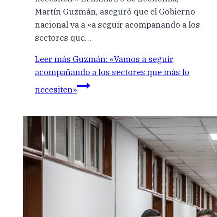
Martín Guzmán, aseguró que el Gobierno
nacional va a «a seguir acompañando a los
sectores que…
Leer más
Guzmán: «Vamos a seguir
acompañando a los sectores que más lo
necesiten»