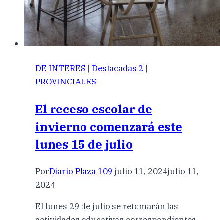
DE INTERES
|
Destacadas 2
|
PROVINCIALES
El receso escolar de
invierno comenzará este
lunes 15 de julio
Por
Diario Plaza 109
julio 11, 2024
julio 11,
2024
El lunes 29 de julio se retomarán las
actividades educativas correspondientes