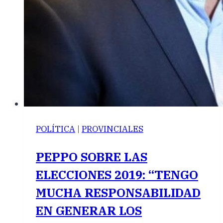
POLÍTICA
|
PROVINCIALES
PEPPO SOBRE LAS
ELECCIONES 2019: “TENGO
MUCHA RESPONSABILIDAD
EN GENERAR LOS