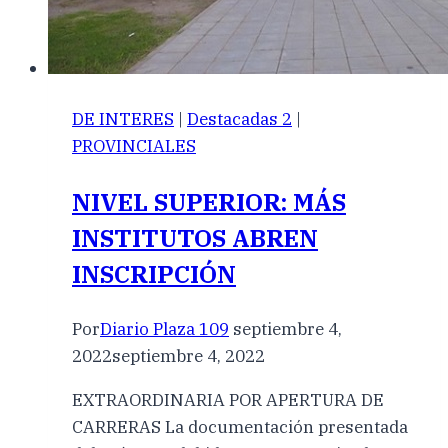
DE INTERES
|
Destacadas 2
|
PROVINCIALES
NIVEL SUPERIOR: MÁS
INSTITUTOS ABREN
INSCRIPCIÓN
Por
Diario Plaza 109
septiembre 4,
2022
septiembre 4, 2022
EXTRAORDINARIA POR APERTURA DE
CARRERAS La documentación presentada