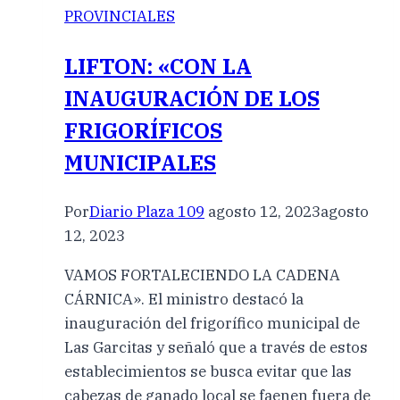
PROVINCIALES
LIFTON: «CON LA
INAUGURACIÓN DE LOS
FRIGORÍFICOS
MUNICIPALES
Por
Diario Plaza 109
agosto 12, 2023
agosto
12, 2023
VAMOS FORTALECIENDO LA CADENA
CÁRNICA». El ministro destacó la
inauguración del frigorífico municipal de
Las Garcitas y señaló que a través de estos
establecimientos se busca evitar que las
cabezas de ganado local se faenen fuera de