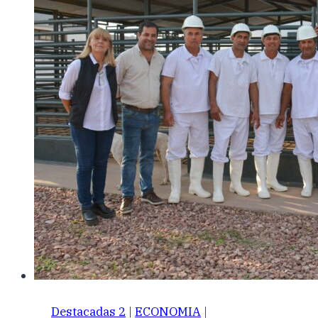
Destacadas 2
|
ECONOMIA
|