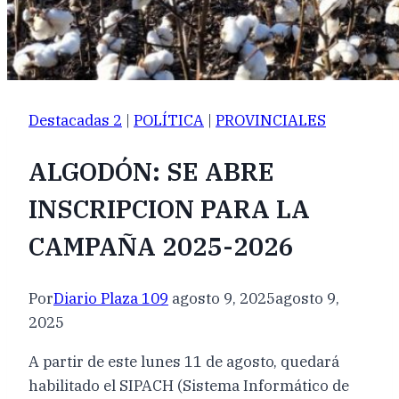
Destacadas 2
|
POLÍTICA
|
PROVINCIALES
ALGODÓN: SE ABRE
INSCRIPCION PARA LA
CAMPAÑA 2025-2026
Por
Diario Plaza 109
agosto 9, 2025
agosto 9,
2025
A partir de este lunes 11 de agosto, quedará
habilitado el SIPACH (Sistema Informático de