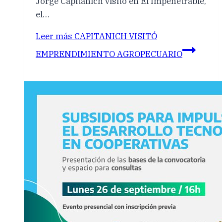
Jorge Capitanich visitó en El Impenetrable,
el…
Leer más
CAPITANICH VISITÓ
EMPRENDIMIENTO AGROPECUARIO