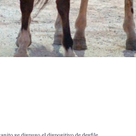
nito se dispuso el dispositivo de desfile