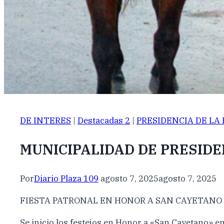
DE INTERES
|
Destacadas 2
|
PRESIDENCIA DE LA
MUNICIPALIDAD DE PRESIDE
Por
Diario Plaza 109
agosto 7, 2025
agosto 7, 2025
FIESTA PATRONAL EN HONOR A SAN CAYETANO
Se inicio los festejos en Honor a «San Cayetano» en