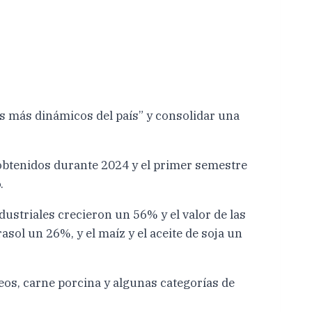
os más dinámicos del país” y consolidar una
 obtenidos durante 2024 y el primer semestre
.
ustriales crecieron un 56% y el valor de las
sol un 26%, y el maíz y el aceite de soja un
eos, carne porcina y algunas categorías de