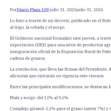
Por
Diario Plaza 109
julio 31, 2025
julio 31, 2025
Lo hizo a través de un decreto, publicado en el Bo
al trigo, la cebada y el sorgo.
El Gobierno nacional formalizó este jueves, a trav
exportación (DEX) para una serie de productos agroi
inauguración oficial de la Exposición Rural de Paler
cadena de granos.
La resolución, que lleva las firmas del Presidente
alícuotas que entrarán en vigencia este viernes.
Entre las principales modificaciones, se destacan l
Maíz y sorgo: del 12% al 9,5%
Complejo girasol: 5,5% para el grano (antes 7%) y