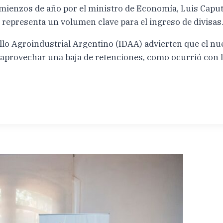
mienzos de año por el ministro de Economía, Luis Caput
 representa un volumen clave para el ingreso de divisas
rrollo Agroindustrial Argentino (IDAA) advierten que el
ra aprovechar una baja de retenciones, como ocurrió con