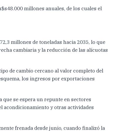
u$s48.000 millones anuales, de los cuales el
72,3 millones de toneladas hacia 2035, lo que
recha cambiaria y la reducción de las alícuotas
 tipo de cambio cercano al valor completo del
 esquema, los ingresos por exportaciones
ya que se espera un repunte en sectores
el acondicionamiento y otras actividades
mente frenada desde junio, cuando finalizó la