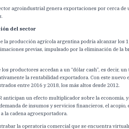
ector agroindustrial genera exportaciones por cerca de 
s.
ión del sector
 la producción agrícola argentina podría alcanzar los 1
timaciones previas, impulsado por la eliminación de la b
 los productores accedan a un “dólar cash”, es decir, un
cativamente la rentabilidad exportadora. Con este nuevo
strados entre 2016 y 2018, los más altos desde 2012.
R anticipan un efecto multiplicador sobre la economía, 
demanda de insumos y servicios financieros, el acopio, 
 a la cadena agroexportadora.
trabar la operatoria comercial que se encuentra virtual