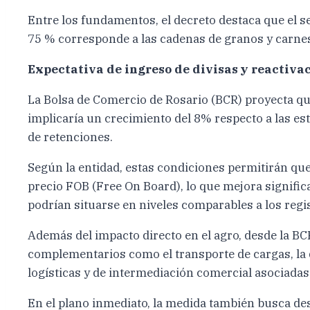
Entre los fundamentos, el decreto destaca que el s
75 % corresponde a las cadenas de granos y carne
Expectativa de ingreso de divisas y reactivac
La Bolsa de Comercio de Rosario (BCR) proyecta que
implicaría un crecimiento del 8% respecto a las es
de retenciones.
Según la entidad, estas condiciones permitirán que
precio FOB (Free On Board), lo que mejora signifi
podrían situarse en niveles comparables a los regi
Además del impacto directo en el agro, desde la BC
complementarios como el transporte de cargas, la 
logísticas y de intermediación comercial asociadas
En el plano inmediato, la medida también busca des