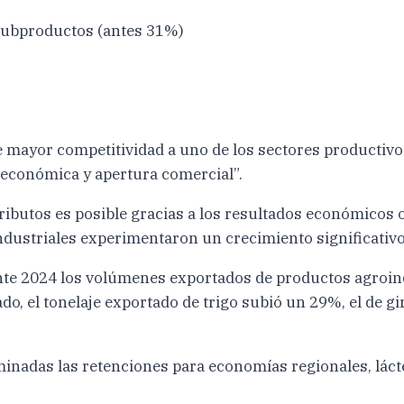
 subproductos (antes 31%)
de mayor competitividad a uno de los sectores productiv
roeconómica y apertura comercial”.
ributos es posible gracias a los resultados económicos
ndustriales experimentaron un crecimiento significativo
ante 2024 los volúmenes exportados de productos agroind
 el tonelaje exportado de trigo subió un 29%, el de gira
iminadas las retenciones para economías regionales, láct