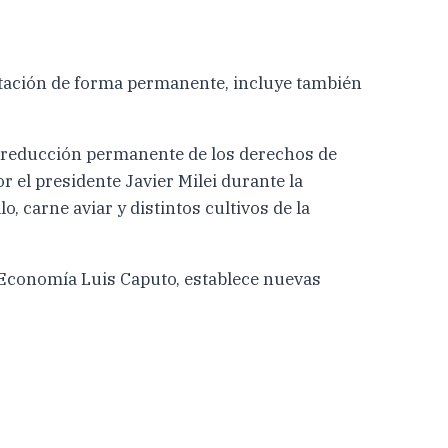
ortación de forma permanente, incluye también
 la reducción permanente de los derechos de
r el presidente Javier Milei durante la
, carne aviar y distintos cultivos de la
de Economía Luis Caputo, establece nuevas