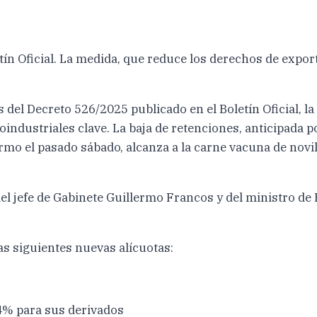
letín Oficial. La medida, que reduce los derechos de exp
és del Decreto 526/2025 publicado en el Boletín Oficial,
ndustriales clave. La baja de retenciones, anticipada po
mo el pasado sábado, alcanza a la carne vacuna de novillo
, del jefe de Gabinete Guillermo Francos y del ministro 
as siguientes nuevas alícuotas:
 4% para sus derivados