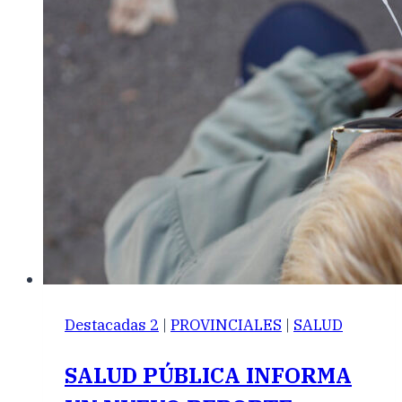
Destacadas 2
|
PROVINCIALES
|
SALUD
SALUD PÚBLICA INFORMA