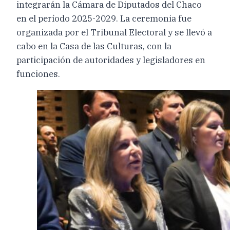
integrarán la Cámara de Diputados del Chaco
en el período 2025-2029. La ceremonia fue
organizada por el Tribunal Electoral y se llevó a
cabo en la Casa de las Culturas, con la
participación de autoridades y legisladores en
funciones.