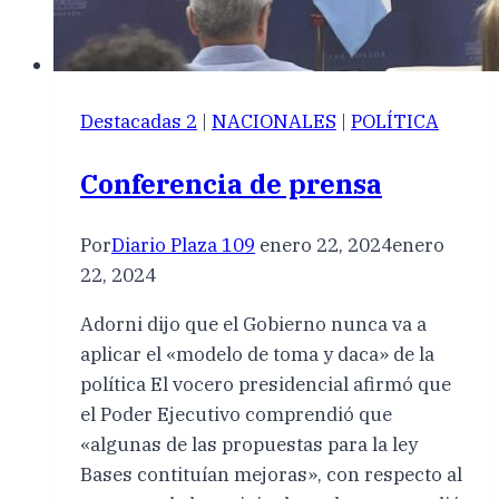
Destacadas 2
|
NACIONALES
|
POLÍTICA
Conferencia de prensa
Por
Diario Plaza 109
enero 22, 2024
enero
22, 2024
Adorni dijo que el Gobierno nunca va a
aplicar el «modelo de toma y daca» de la
política El vocero presidencial afirmó que
el Poder Ejecutivo comprendió que
«algunas de las propuestas para la ley
Bases contituían mejoras», con respecto al