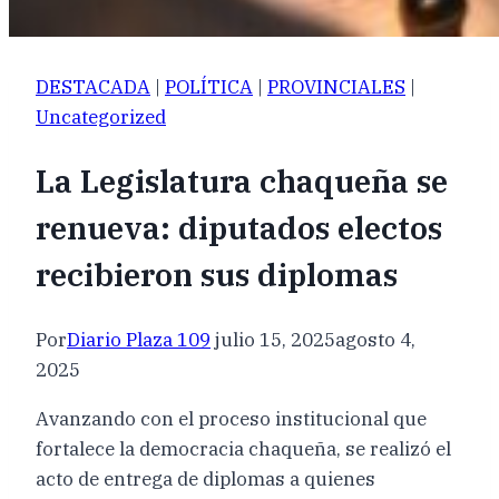
DESTACADA
|
POLÍTICA
|
PROVINCIALES
|
Uncategorized
La Legislatura chaqueña se
renueva: diputados electos
recibieron sus diplomas
Por
Diario Plaza 109
julio 15, 2025
agosto 4,
2025
Avanzando con el proceso institucional que
fortalece la democracia chaqueña, se realizó el
acto de entrega de diplomas a quienes