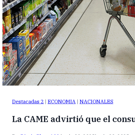
Destacadas 2
|
ECONOMIA
|
NACIONALES
La CAME advirtió que el con