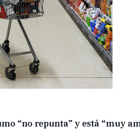
sumo “no repunta” y está “muy a