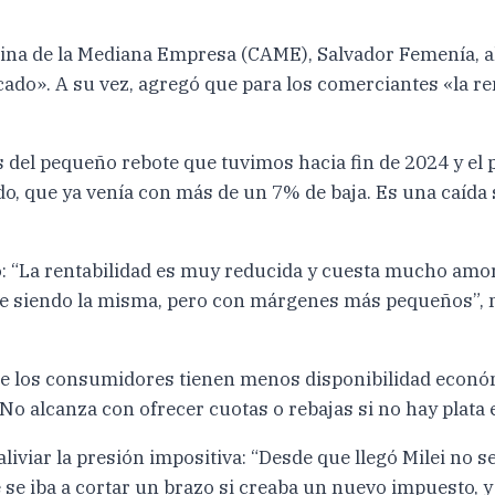
tina de la Mediana Empresa (CAME), Salvador Femenía, a
do». A su vez, agregó que para los comerciantes «la re
s del pequeño rebote que tuvimos hacia fin de 2024 y el 
do, que ya venía con más de un 7% de baja. Es una caída
ló: “La rentabilidad es muy reducida y cuesta mucho amor
igue siendo la misma, pero con márgenes más pequeños”, 
e los consumidores tienen menos disponibilidad económi
 No alcanza con ofrecer cuotas o rebajas si no hay plata e
aliviar la presión impositiva: “Desde que llegó Milei no 
 se iba a cortar un brazo si creaba un nuevo impuesto, y