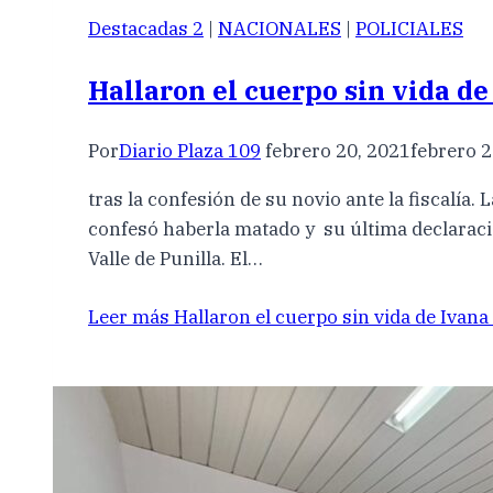
Destacadas 2
|
NACIONALES
|
POLICIALES
Hallaron el cuerpo sin vida d
Por
Diario Plaza 109
febrero 20, 2021
febrero 2
tras la confesión de su novio ante la fiscalía
confesó haberla matado y su última declaració
Valle de Punilla. El…
Leer más
Hallaron el cuerpo sin vida de Ivan