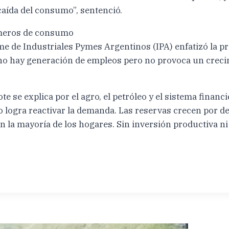
 caída del consumo”, sentenció.
úmeros de consumo
e de Industriales Pymes Argentinos (IPA) enfatizó la pr
e no hay generación de empleos pero no provoca un crec
te se explica por el agro, el petróleo y el sistema financ
o logra reactivar la demanda. Las reservas crecen por d
en la mayoría de los hogares. Sin inversión productiva ni