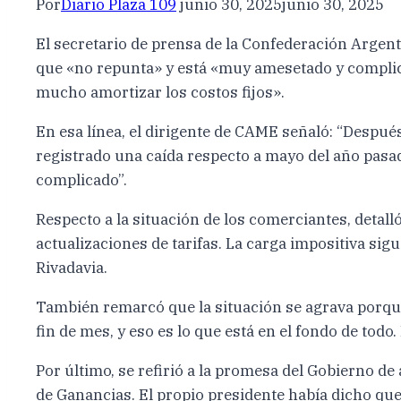
Por
Diario Plaza 109
junio 30, 2025
junio 30, 2025
El secretario de prensa de la Confederación Argen
que «no repunta» y está «muy amesetado y complica
mucho amortizar los costos fijos».
En esa línea, el dirigente de CAME señaló: “Despué
registrado una caída respecto a mayo del año pasa
complicado”.
Respecto a la situación de los comerciantes, detal
actualizaciones de tarifas. La carga impositiva s
Rivadavia.
También remarcó que la situación se agrava porqu
fin de mes, y eso es lo que está en el fondo de todo.
Por último, se refirió a la promesa del Gobierno de 
de Ganancias. El propio presidente había dicho que