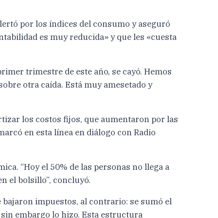
lertó por los índices del consumo y aseguró
ntabilidad es muy reducida» y que les «cuesta
primer trimestre de este año, se cayó. Hemos
 sobre otra caída. Está muy amesetado y
tizar los costos fijos, que aumentaron por las
marcó en esta línea en diálogo con Radio
ca. “Hoy el 50% de las personas no llega a
n el bolsillo”, concluyó.
se bajaron impuestos, al contrario: se sumó el
 sin embargo lo hizo. Esta estructura