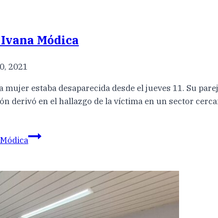
e Ivana Módica
0, 2021
. La mujer estaba desaparecida desde el jueves 11. Su par
n derivó en el hallazgo de la víctima en un sector cerca
a Módica