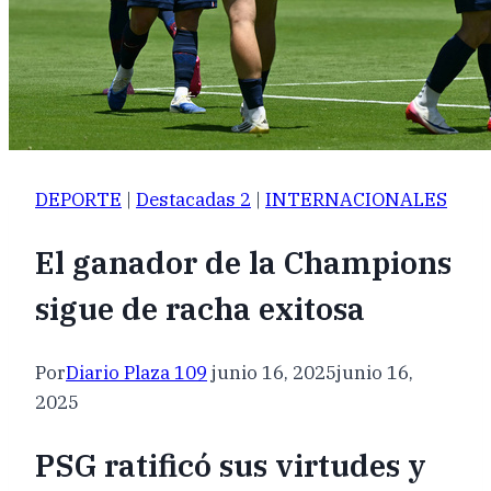
DEPORTE
|
Destacadas 2
|
INTERNACIONALES
El ganador de la Champions
sigue de racha exitosa
Por
Diario Plaza 109
junio 16, 2025
junio 16,
2025
PSG ratificó sus virtudes y