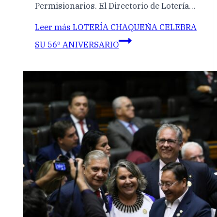
Permisionarios. El Directorio de Lotería…
Leer más
LOTERÍA CHAQUEÑA CELEBRA
SU 56º ANIVERSARIO