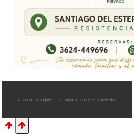
© 2023 Diario Plaza 109 - Todos los derechos reservados.