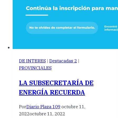
DE INTERES
|
Destacadas 2
|
PROVINCIALES
LA SUBSECRETARÍA DE
ENERGÍA RECUERDA
Por
Diario Plaza 109
octubre 11,
2022
octubre 11, 2022