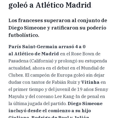
goleó a Atlético Madrid
Los franceses superaron al conjunto de
Diego Simeone y ratificaron su poderío
futbolístico.
París Saint-Germain arrasó 4 a 0
al Atlético de Madrid
en el Rose Bown de
Pasadena (California) y prolongó su estupenda
actualidad, ahora en el debut en el Mundial de
Clubes. El campeón de Europa goleó sin dejar
dudas con tantos de Fabián Ruiz y
Vitinha
en
el primer tiempo y del juvenil de 19 años Senny
Mayulu y del coreano Lee Kang-In de penal en
la última jugada del partido.
Diego Simeone
incluyó desde el comienzo a su hijo
Giuliano, Rodrigo de Paul y Julián