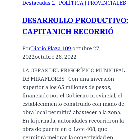
Destacadas 2
|
POLÍTICA
|
PROVINCIALES
DESARROLLO PRODUCTIVO:
CAPITANICH RECORRIÓ
Por
Diario Plaza 109
octubre 27,
2022
octubre 28, 2022
LA OBRAS DEL FRIGORÍFICO MUNICIPAL
DE MIRAFLORES Con una inversión
superior a los 65 millones de pesos,
financiado por el Gobierno provincial, el
establecimiento construido con mano de
obra local permitirá abastecer a la zona.
En la jornada, autoridades recorrieron la
obra de puente en el Lote 408, que
permitirá mejorar la conectividad en…