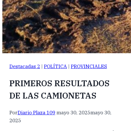
Destacadas 2
|
POLÍTICA
|
PROVINCIALES
PRIMEROS RESULTADOS
DE LAS CAMIONETAS
Por
Diario Plaza 109
mayo 30, 2025
mayo 30,
2025