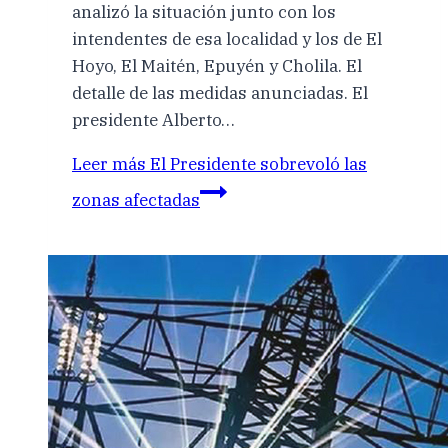
analizó la situación junto con los
intendentes de esa localidad y los de El
Hoyo, El Maitén, Epuyén y Cholila. El
detalle de las medidas anunciadas. El
presidente Alberto…
Leer más
El Presidente sobrevoló las
zonas afectadas