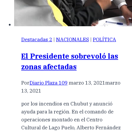
Destacadas 2
|
NACIONALES
|
POLÍTICA
El Presidente sobrevoló las
zonas afectadas
Por
Diario Plaza 109
marzo 13, 2021
marzo
13, 2021
por los incendios en Chubut y anunció
ayuda para la región. En el comando de
operaciones montado en el Centro
Cultural de Lago Puelo, Alberto Fernández