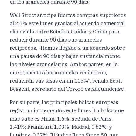
en los aranceles durante 90 días.
Wall Street anticipa fuertes compras superiores
al 2,5% este lunes gracias al acuerdo comercial
alcanzado entre Estados Unidos y China para
reducir durante 90 días sus aranceles
recíprocos. “Hemos llegado a un acuerdo sobre
una pausa de 90 días y bajar sustancialmente
los niveles arancelarios. Ambas partes, en lo
que respecta a los aranceles recíprocos,
reducirán sus tasas en un 115%”, señaló Scott
Bessent, secretario del Tesoro estadounidense.
Por su parte, las principales bolsas europeas
registran incrementos este lunes. La bolsa que
más sube es Milán, 1,6%; seguida de París,
1,41%; Frankfurt, 1,03%; Madrid, 0,52%; y
Londres, 0,37%. El índice Euro Stoxx 50, que