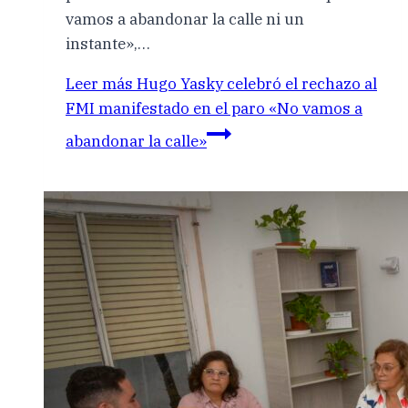
vamos a abandonar la calle ni un
instante»,…
Leer más
Hugo Yasky celebró el rechazo al
FMI manifestado en el paro «No vamos a
abandonar la calle»