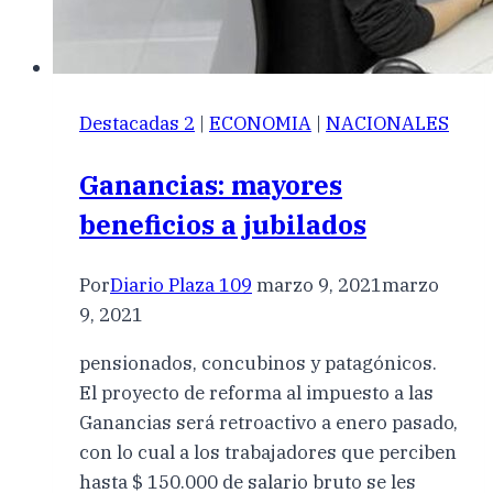
Destacadas 2
|
ECONOMIA
|
NACIONALES
Ganancias: mayores
beneficios a jubilados
Por
Diario Plaza 109
marzo 9, 2021
marzo
9, 2021
pensionados, concubinos y patagónicos.
El proyecto de reforma al impuesto a las
Ganancias será retroactivo a enero pasado,
con lo cual a los trabajadores que perciben
hasta $ 150.000 de salario bruto se les