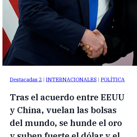
Destacadas 2
|
INTERNACIONALES
|
POLÍTICA
Tras el acuerdo entre EEUU
y China, vuelan las bolsas
del mundo, se hunde el oro
y suben fuerte el dólar y el