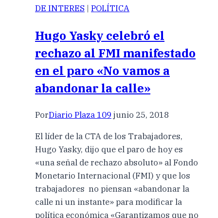
DE INTERES
|
POLÍTICA
Hugo Yasky celebró el
rechazo al FMI manifestado
en el paro «No vamos a
abandonar la calle»
Por
Diario Plaza 109
junio 25, 2018
El líder de la CTA de los Trabajadores,
Hugo Yasky, dijo que el paro de hoy es
«una señal de rechazo absoluto» al Fondo
Monetario Internacional (FMI) y que los
trabajadores no piensan «abandonar la
calle ni un instante» para modificar la
política económica «Garantizamos que no