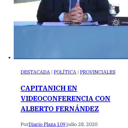
DESTACADA
|
POLÍTICA
|
PROVINCIALES
CAPITANICH EN
VIDEOCONFERENCIA CON
ALBERTO FERNÁNDEZ
Por
Diario Plaza 109
julio 28, 2020