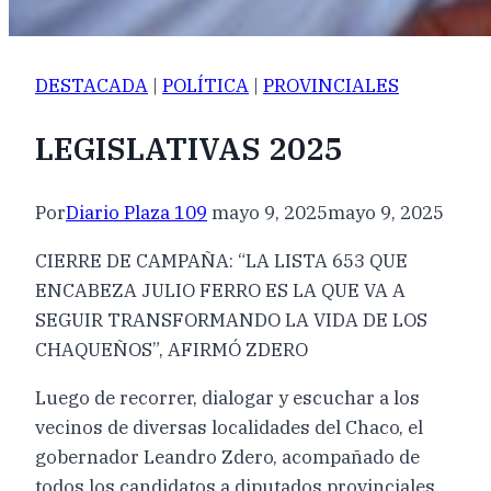
DESTACADA
|
POLÍTICA
|
PROVINCIALES
LEGISLATIVAS 2025
Por
Diario Plaza 109
mayo 9, 2025
mayo 9, 2025
CIERRE DE CAMPAÑA: “LA LISTA 653 QUE
ENCABEZA JULIO FERRO ES LA QUE VA A
SEGUIR TRANSFORMANDO LA VIDA DE LOS
CHAQUEÑOS”, AFIRMÓ ZDERO
Luego de recorrer, dialogar y escuchar a los
vecinos de diversas localidades del Chaco, el
gobernador Leandro Zdero, acompañado de
todos los candidatos a diputados provinciales