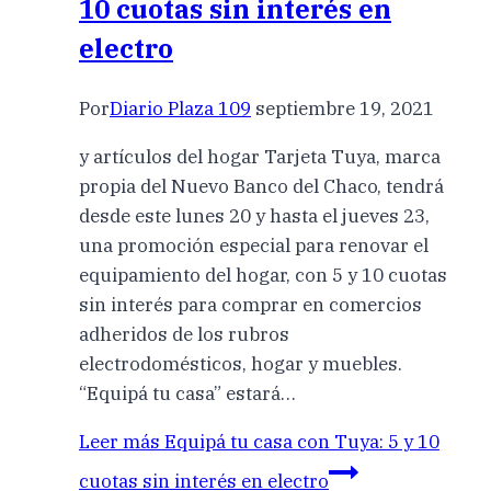
10 cuotas sin interés en
electro
Por
Diario Plaza 109
septiembre 19, 2021
y artículos del hogar Tarjeta Tuya, marca
propia del Nuevo Banco del Chaco, tendrá
desde este lunes 20 y hasta el jueves 23,
una promoción especial para renovar el
equipamiento del hogar, con 5 y 10 cuotas
sin interés para comprar en comercios
adheridos de los rubros
electrodomésticos, hogar y muebles.
“Equipá tu casa” estará…
Leer más
Equipá tu casa con Tuya: 5 y 10
cuotas sin interés en electro