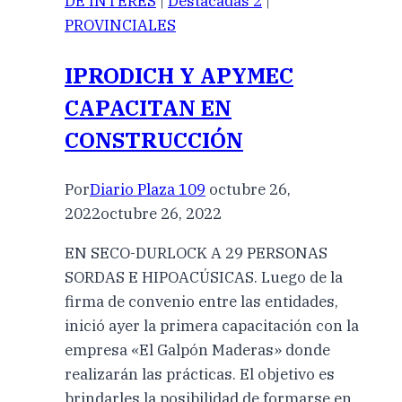
DE INTERES
|
Destacadas 2
|
PROVINCIALES
IPRODICH Y APYMEC
CAPACITAN EN
CONSTRUCCIÓN
Por
Diario Plaza 109
octubre 26,
2022
octubre 26, 2022
EN SECO-DURLOCK A 29 PERSONAS
SORDAS E HIPOACÚSICAS. Luego de la
firma de convenio entre las entidades,
inició ayer la primera capacitación con la
empresa «El Galpón Maderas» donde
realizarán las prácticas. El objetivo es
brindarles la posibilidad de formarse en