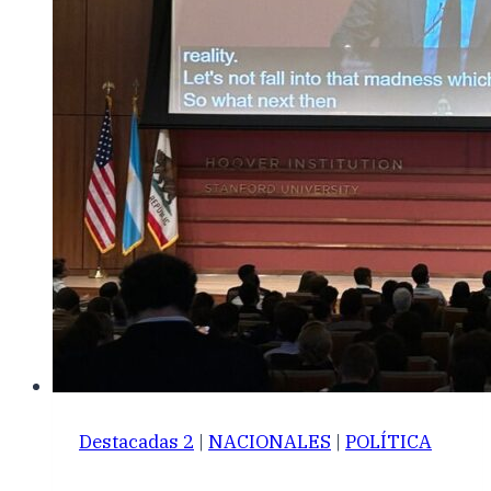
Destacadas 2
|
NACIONALES
|
POLÍTICA