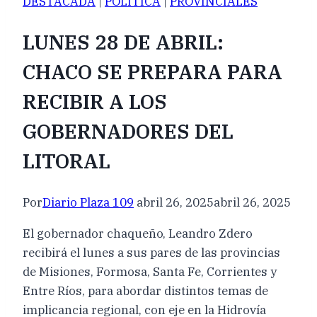
DESTACADA
|
POLÍTICA
|
PROVINCIALES
LUNES 28 DE ABRIL:
CHACO SE PREPARA PARA
RECIBIR A LOS
GOBERNADORES DEL
LITORAL
Por
Diario Plaza 109
abril 26, 2025
abril 26, 2025
El gobernador chaqueño, Leandro Zdero
recibirá el lunes a sus pares de las provincias
de Misiones, Formosa, Santa Fe, Corrientes y
Entre Ríos, para abordar distintos temas de
implicancia regional, con eje en la Hidrovía