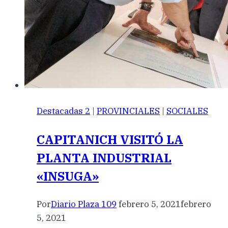
Destacadas 2
|
PROVINCIALES
|
SOCIALES
CAPITANICH VISITÓ LA
PLANTA INDUSTRIAL
«INSUGA»
Por
Diario Plaza 109
febrero 5, 2021
febrero
5, 2021