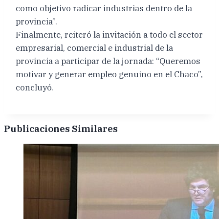
como objetivo radicar industrias dentro de la
provincia”.
Finalmente, reiteró la invitación a todo el sector
empresarial, comercial e industrial de la
provincia a participar de la jornada: “Queremos
motivar y generar empleo genuino en el Chaco”,
concluyó.
Publicaciones Similares