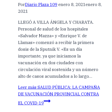
Por
Diario Plaza 109
enero 8, 2021
enero 8,
2021
LLEGÓ A VILLA ÁNGELA Y CHARATA.
Personal de salud de los hospitales
«Salvador Mazza» y «Enrique V. de
Llamas» comenzó a recibir la primera
dosis de la Sputnik V. «Es un día
importante, ya que iniciamos la
vacunación en dos ciudades con
circulación viral sostenida y un número
alto de casos acumulados a lo largo…
Leer más
SALUD PÚBLICA: LA CAMPAÑA
DE VACUNACIÓN PROVINCIAL CONTRA
EL COVID-19