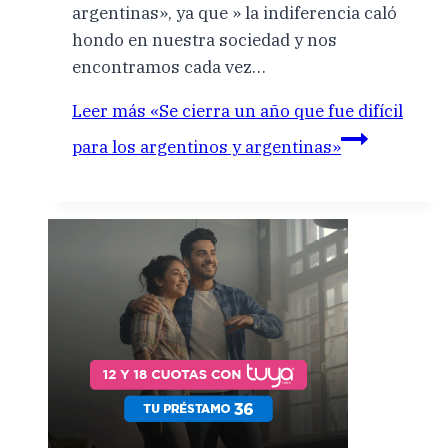
argentinas», ya que » la indiferencia caló
hondo en nuestra sociedad y nos
encontramos cada vez…
Leer más
«Se cierra un año que fue difícil
para los argentinos y argentinas»