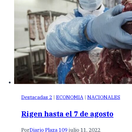
Destacadas 2
|
ECONOMIA
|
NACIONALES
Rigen hasta el 7 de agosto
Por
Diario Plaza 109
julio 11, 2022