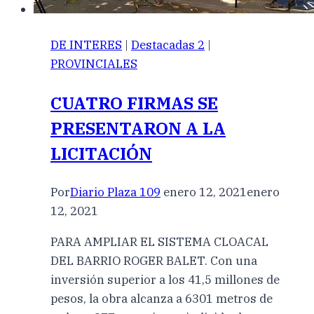
DE INTERES
|
Destacadas 2
|
PROVINCIALES
CUATRO FIRMAS SE
PRESENTARON A LA
LICITACIÓN
Por
Diario Plaza 109
enero 12, 2021
enero
12, 2021
PARA AMPLIAR EL SISTEMA CLOACAL
DEL BARRIO ROGER BALET. Con una
inversión superior a los 41,5 millones de
pesos, la obra alcanza a 6301 metros de