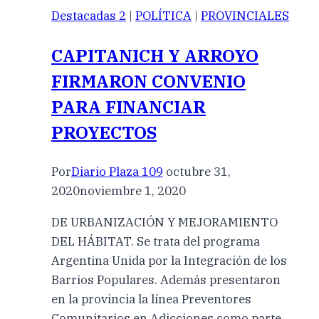
Destacadas 2
|
POLÍTICA
|
PROVINCIALES
CAPITANICH Y ARROYO
FIRMARON CONVENIO
PARA FINANCIAR
PROYECTOS
Por
Diario Plaza 109
octubre 31,
2020
noviembre 1, 2020
DE URBANIZACIÓN Y MEJORAMIENTO
DEL HÁBITAT. Se trata del programa
Argentina Unida por la Integración de los
Barrios Populares. Además presentaron
en la provincia la línea Preventores
Comunitarios en Adicciones como parte