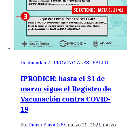
Destacadas 2
|
PROVINCIALES
|
SALUD
IPRODICH: hasta el 31 de
marzo sigue el Registro de
Vacunación contra COVID-
19
Por
Diario Plaza 109
marzo 29, 2021
marzo