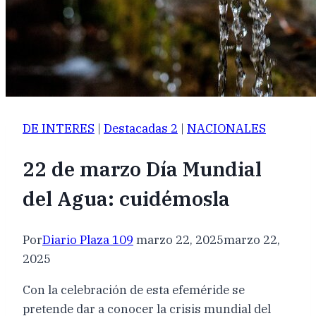
DE INTERES
|
Destacadas 2
|
NACIONALES
22 de marzo Día Mundial
del Agua: cuidémosla
Por
Diario Plaza 109
marzo 22, 2025
marzo 22,
2025
Con la celebración de esta efeméride se
pretende dar a conocer la crisis mundial del