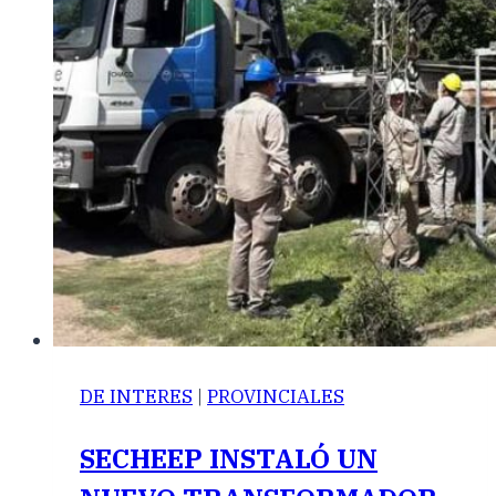
DE INTERES
|
PROVINCIALES
SECHEEP INSTALÓ UN