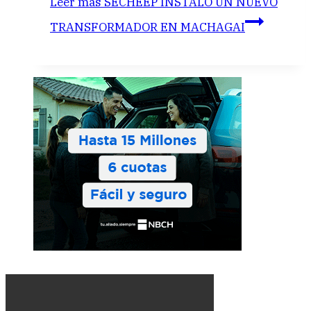
Leer más
SECHEEP INSTALÓ UN NUEVO
TRANSFORMADOR EN MACHAGAI