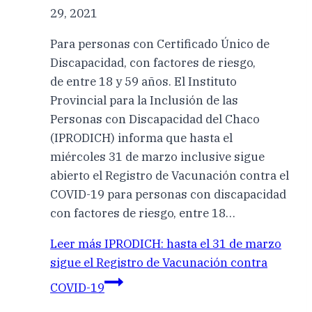
29, 2021
Para personas con Certificado Único de
Discapacidad, con factores de riesgo,
de entre 18 y 59 años. El Instituto
Provincial para la Inclusión de las
Personas con Discapacidad del Chaco
(IPRODICH) informa que hasta el
miércoles 31 de marzo inclusive sigue
abierto el Registro de Vacunación contra el
COVID-19 para personas con discapacidad
con factores de riesgo, entre 18…
Leer más
IPRODICH: hasta el 31 de marzo
sigue el Registro de Vacunación contra
COVID-19