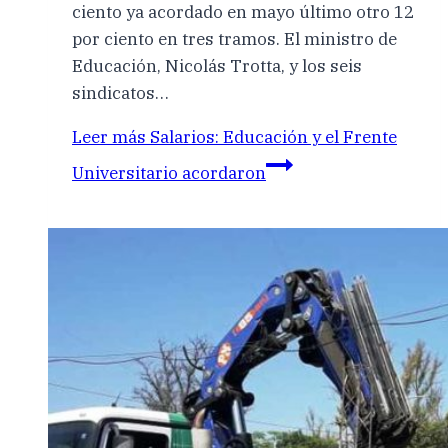
ciento ya acordado en mayo último otro 12
por ciento en tres tramos. El ministro de
Educación, Nicolás Trotta, y los seis
sindicatos…
Leer más
Salarios: Educación y el Frente
Universitario acordaron