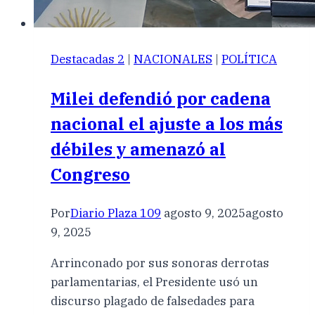
Destacadas 2
|
NACIONALES
|
POLÍTICA
Milei defendió por cadena
nacional el ajuste a los más
débiles y amenazó al
Congreso
Por
Diario Plaza 109
agosto 9, 2025
agosto
9, 2025
Arrinconado por sus sonoras derrotas
parlamentarias, el Presidente usó un
discurso plagado de falsedades para