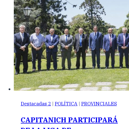
Destacadas 2
|
POLÍTICA
|
PROVINCIALES
CAPITANICH PARTICIPARÁ