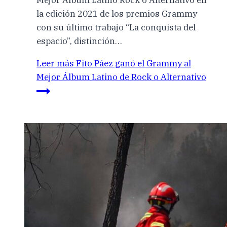
la edición 2021 de los premios Grammy
con su último trabajo “La conquista del
espacio”, distinción…
Leer más
Fito Páez ganó el Grammy al
Mejor Álbum Latino de Rock o Alternativo