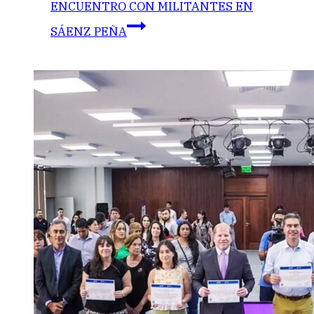
ENCUENTRO CON MILITANTES EN
SÁENZ PEÑA