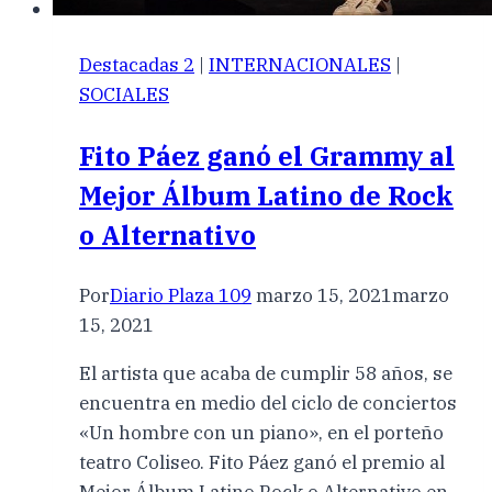
Destacadas 2
|
INTERNACIONALES
|
SOCIALES
Fito Páez ganó el Grammy al
Mejor Álbum Latino de Rock
o Alternativo
Por
Diario Plaza 109
marzo 15, 2021
marzo
15, 2021
El artista que acaba de cumplir 58 años, se
encuentra en medio del ciclo de conciertos
«Un hombre con un piano», en el porteño
teatro Coliseo. Fito Páez ganó el premio al
Mejor Álbum Latino Rock o Alternativo en