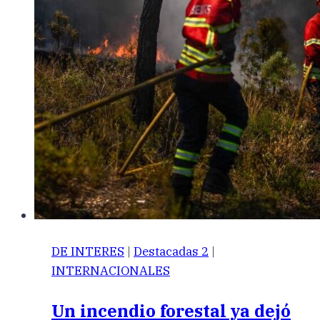
DE INTERES
|
Destacadas 2
|
INTERNACIONALES
Un incendio forestal ya dejó