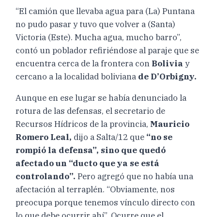
“El camión que llevaba agua para (La) Puntana
no pudo pasar y tuvo que volver a (Santa)
Victoria (Este). Mucha agua, mucho barro”,
contó un poblador refiriéndose al paraje que se
encuentra cerca de la frontera con
Bolivia
y
cercano a la localidad boliviana
de D’Orbigny.
Aunque en ese lugar se había denunciado la
rotura de las defensas, el secretario de
Recursos Hídricos de la provincia,
Mauricio
Romero Leal,
dijo a Salta/12 que
“no se
rompió la defensa”, sino que quedó
afectado un “ducto que ya se está
controlando”.
Pero agregó que no había una
afectación al terraplén. “Obviamente, nos
preocupa porque tenemos vínculo directo con
lo que debe ocurrir ahí”. Ocurre que el