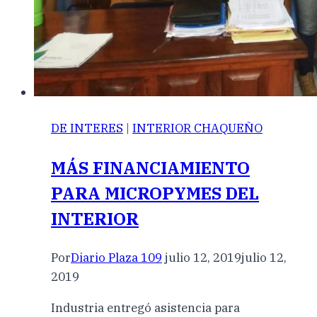
DE INTERES
|
INTERIOR CHAQUEÑO
MÁS FINANCIAMIENTO
PARA MICROPYMES DEL
INTERIOR
Por
Diario Plaza 109
julio 12, 2019
julio 12,
2019
Industria entregó asistencia para