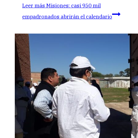
Leer más
Misiones: casi 950 mil
empadronados abrirán el calendario