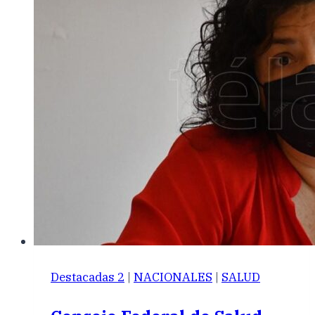
Destacadas 2
|
NACIONALES
|
SALUD