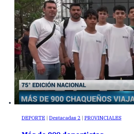
DEPORTE
|
Destacadas 2
|
PROVINCIALES