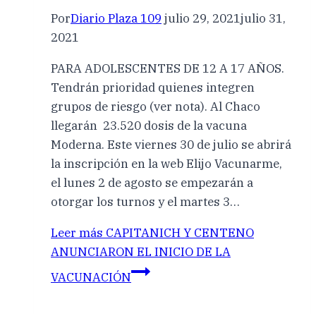
Por
Diario Plaza 109
julio 29, 2021
julio 31,
2021
PARA ADOLESCENTES DE 12 A 17 AÑOS.
Tendrán prioridad quienes integren
grupos de riesgo (ver nota). Al Chaco
llegarán 23.520 dosis de la vacuna
Moderna. Este viernes 30 de julio se abrirá
la inscripción en la web Elijo Vacunarme,
el lunes 2 de agosto se empezarán a
otorgar los turnos y el martes 3…
Leer más
CAPITANICH Y CENTENO
ANUNCIARON EL INICIO DE LA
VACUNACIÓN