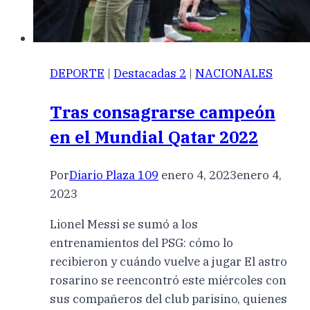
DEPORTE
|
Destacadas 2
|
NACIONALES
Tras consagrarse campeón
en el Mundial Qatar 2022
Por
Diario Plaza 109
enero 4, 2023
enero 4,
2023
Lionel Messi se sumó a los
entrenamientos del PSG: cómo lo
recibieron y cuándo vuelve a jugar El astro
rosarino se reencontró este miércoles con
sus compañeros del club parisino, quienes