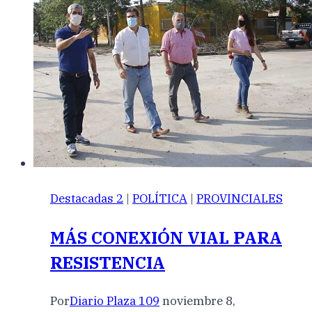
Destacadas 2
|
POLÍTICA
|
PROVINCIALES
MÁS CONEXIÓN VIAL PARA
RESISTENCIA
Por
Diario Plaza 109
noviembre 8,