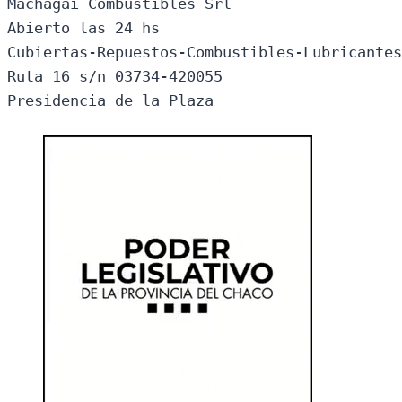
Machagai Combustibles Srl

Abierto las 24 hs

Cubiertas-Repuestos-Combustibles-Lubricantes
Ruta 16 s/n 03734-420055

Presidencia de la Plaza