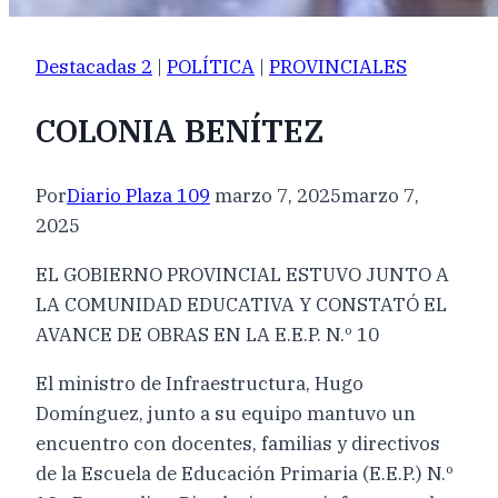
Destacadas 2
|
POLÍTICA
|
PROVINCIALES
COLONIA BENÍTEZ
Por
Diario Plaza 109
marzo 7, 2025
marzo 7,
2025
EL GOBIERNO PROVINCIAL ESTUVO JUNTO A
LA COMUNIDAD EDUCATIVA Y CONSTATÓ EL
AVANCE DE OBRAS EN LA E.E.P. N.º 10
El ministro de Infraestructura, Hugo
Domínguez, junto a su equipo mantuvo un
encuentro con docentes, familias y directivos
de la Escuela de Educación Primaria (E.E.P.) N.º