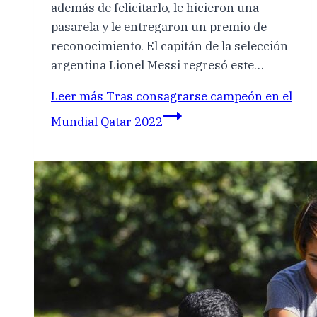
además de felicitarlo, le hicieron una
pasarela y le entregaron un premio de
reconocimiento. El capitán de la selección
argentina Lionel Messi regresó este…
Leer más
Tras consagrarse campeón en el
Mundial Qatar 2022