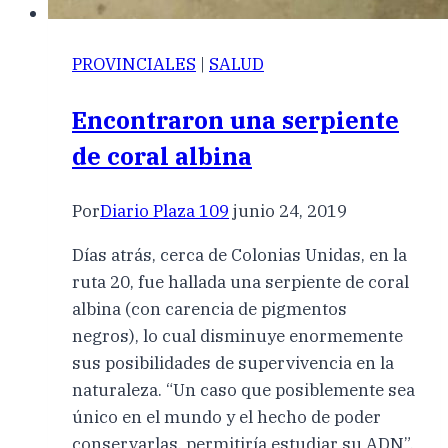
PROVINCIALES
|
SALUD
Encontraron una serpiente
de coral albina
Por
Diario Plaza 109
junio 24, 2019
Días atrás, cerca de Colonias Unidas, en la
ruta 20, fue hallada una serpiente de coral
albina (con carencia de pigmentos
negros), lo cual disminuye enormemente
sus posibilidades de supervivencia en la
naturaleza. “Un caso que posiblemente sea
único en el mundo y el hecho de poder
conservarlas, permitiría estudiar su ADN”,