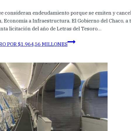
no se consideran endeudamiento porque se emiten y cancel
n, Economía a Infraestructura. El Gobierno del Chaco, a t
nta licitación del año de Letras del Tesoro…
O POR $1.964,56 MILLONES