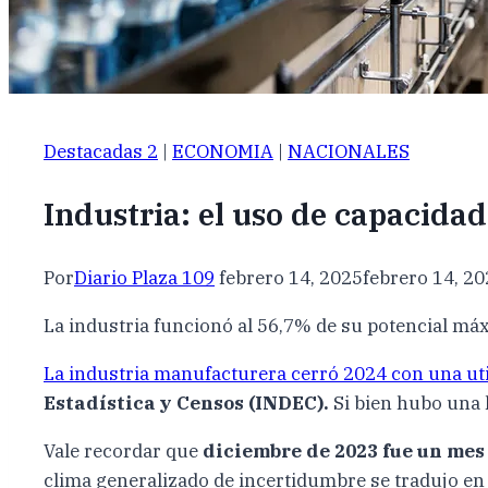
Destacadas 2
|
ECONOMIA
|
NACIONALES
Industria: el uso de capacidad
Por
Diario Plaza 109
febrero 14, 2025
febrero 14, 2
La industria funcionó al 56,7% de su potencial máx
La industria manufacturera cerró 2024 con una uti
Estadística y Censos (INDEC).
Si bien hubo una 
Vale recordar que
diciembre de 2023 fue un mes
clima generalizado de incertidumbre se tradujo en