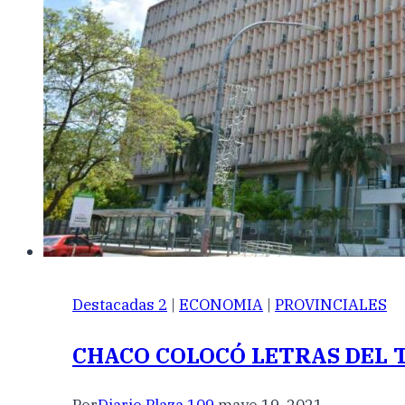
Destacadas 2
|
ECONOMIA
|
PROVINCIALES
CHACO COLOCÓ LETRAS DEL T