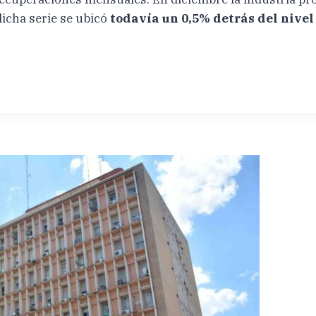
dicha serie se ubicó
todavía un 0,5% detrás del nive