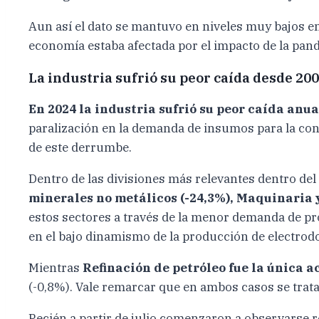
Aun así el dato se mantuvo en niveles muy bajos e
economía estaba afectada por el impacto de la pan
La industria sufrió su peor caída desde 20
En 2024 la industria sufrió su peor caída anua
paralización en la demanda de insumos para la co
de este derrumbe.
Dentro de las divisiones más relevantes dentro del
minerales no metálicos (-24,3%), Maquinaria y
estos sectores a través de la menor demanda de pr
en el bajo dinamismo de la producción de electrod
Mientras
Refinación de petróleo fue la única a
(-0,8%). Vale remarcar que en ambos casos se trata
Recién a partir de julio comenzaron a observarse 