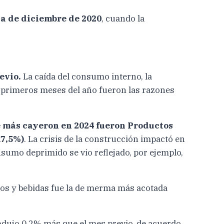
 la de diciembre de 2020
, cuando la
evio.
La caída del consumo interno, la
 primeros meses del año fueron las razones
e más cayeron en 2024 fueron Productos
17,5%)
. La crisis de la construcción impactó en
sumo deprimido se vio reflejado, por ejemplo,
tos y bebidas fue la de merma más acotada
odujo 0,2% más que el mes previo, de acuerdo