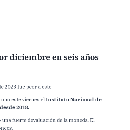
eor diciembre en seis años
e 2023 fue peor a este.
ormó este viernes el
Instituto Nacional de
desde 2018.
 una fuerte devaluación de la moneda. El
onces.