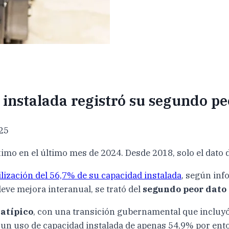
 instalada registró su segundo p
025
imo en el último mes de 2024. Desde 2018, solo el dato d
lización del 56,7% de su capacidad instalada
, según inf
leve mejora interanual, se trató del
segundo peor dato 
 atípico
, con una transición gubernamental que incluyó
 un uso de capacidad instalada de apenas 54,9% por ent