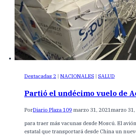
Destacadas 2
|
NACIONALES
|
SALUD
Partió el undécimo vuelo de A
Por
Diario Plaza 109
marzo 31, 2021
marzo 31,
para traer más vacunas desde Moscú. El avión
estatal que transportará desde China un nue