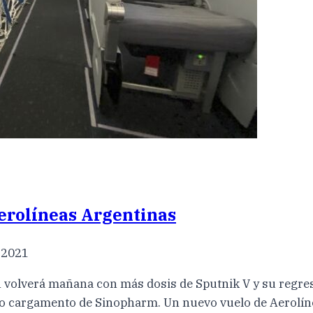
erolíneas Argentinas
 2021
 volverá mañana con más dosis de Sputnik V y su regreso
vo cargamento de Sinopharm. Un nuevo vuelo de Aerolín