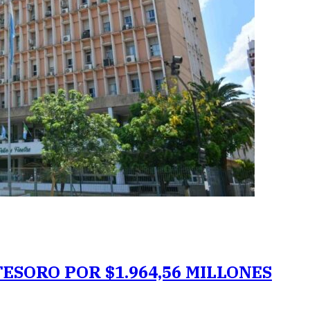
ESORO POR $1.964,56 MILLONES