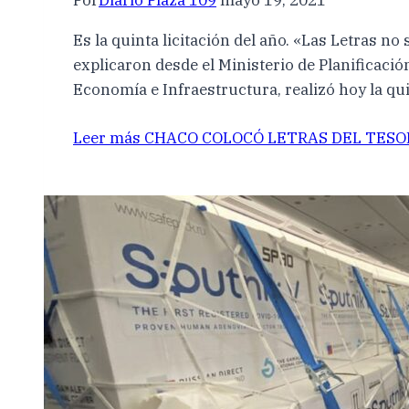
Por
Diario Plaza 109
mayo 19, 2021
Es la quinta licitación del año. «Las Letras 
explicaron desde el Ministerio de Planificació
Economía e Infraestructura, realizó hoy la qui
Leer más
CHACO COLOCÓ LETRAS DEL TESOR