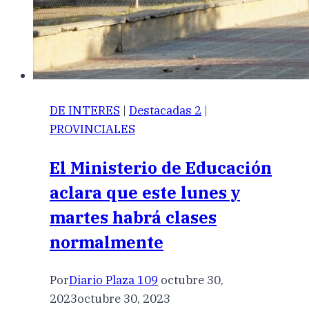
DE INTERES
|
Destacadas 2
|
PROVINCIALES
El Ministerio de Educación
aclara que este lunes y
martes habrá clases
normalmente
Por
Diario Plaza 109
octubre 30,
2023
octubre 30, 2023