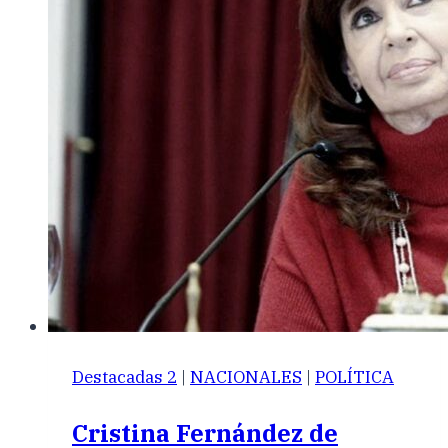
Destacadas 2
|
NACIONALES
|
POLÍTICA
Cristina Fernández de