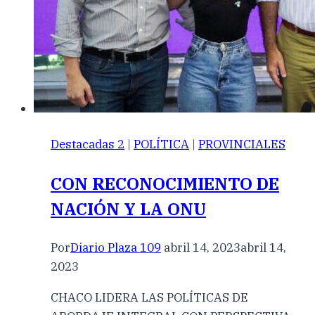
Destacadas 2
|
POLÍTICA
|
PROVINCIALES
CON RECONOCIMIENTO DE
NACIÓN Y LA ONU
Por
Diario Plaza 109
abril 14, 2023
abril 14,
2023
CHACO LIDERA LAS POLÍTICAS DE