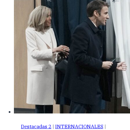
Destacadas 2
|
INTERNACIONALES
|