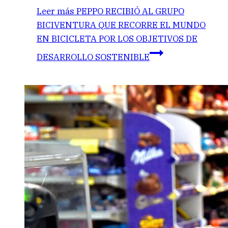
Leer más
PEPPO RECIBIÓ AL GRUPO
BICIVENTURA QUE RECORRE EL MUNDO
EN BICICLETA POR LOS OBJETIVOS DE
DESARROLLO SOSTENIBLE