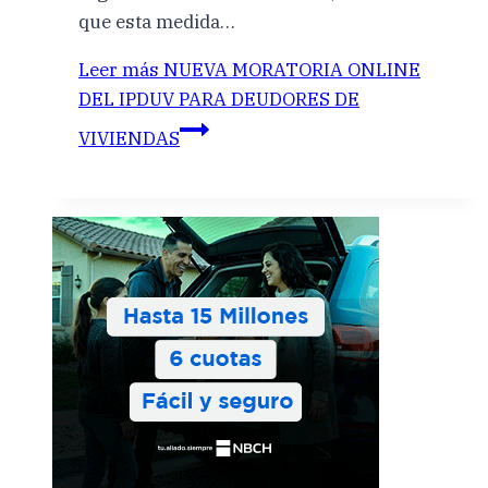
que esta medida…
Leer más
NUEVA MORATORIA ONLINE
DEL IPDUV PARA DEUDORES DE
VIVIENDAS