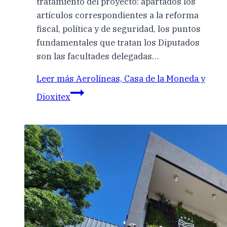
tratamiento del proyecto: apartados los
artículos correspondientes a la reforma
fiscal, política y de seguridad, los puntos
fundamentales que tratan los Diputados
son las facultades delegadas…
Leer más
Aerolíneas, Casa de la Moneda y
Dioxitex