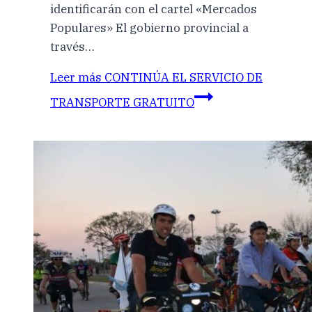
identificarán con el cartel «Mercados
Populares» El gobierno provincial a
través…
Leer más
CONTINÚA EL SERVICIO DE
TRANSPORTE GRATUITO