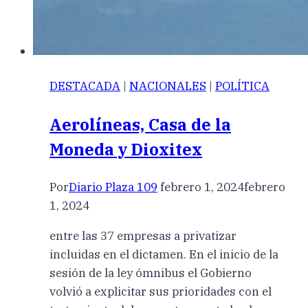
DESTACADA
|
NACIONALES
|
POLÍTICA
Aerolíneas, Casa de la
Moneda y Dioxitex
Por
Diario Plaza 109
febrero 1, 2024
febrero
1, 2024
entre las 37 empresas a privatizar
incluidas en el dictamen. En el inicio de la
sesión de la ley ómnibus el Gobierno
volvió a explicitar sus prioridades con el